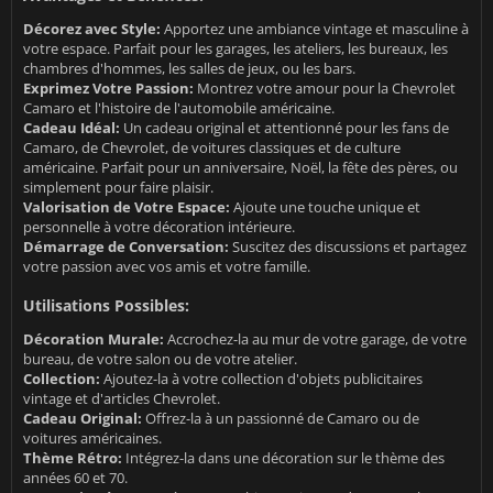
Décorez avec Style:
Apportez une ambiance vintage et masculine à
votre espace. Parfait pour les garages, les ateliers, les bureaux, les
chambres d'hommes, les salles de jeux, ou les bars.
Exprimez Votre Passion:
Montrez votre amour pour la Chevrolet
Camaro et l'histoire de l'automobile américaine.
Cadeau Idéal:
Un cadeau original et attentionné pour les fans de
Camaro, de Chevrolet, de voitures classiques et de culture
américaine. Parfait pour un anniversaire, Noël, la fête des pères, ou
simplement pour faire plaisir.
Valorisation de Votre Espace:
Ajoute une touche unique et
personnelle à votre décoration intérieure.
Démarrage de Conversation:
Suscitez des discussions et partagez
votre passion avec vos amis et votre famille.
Utilisations Possibles:
Décoration Murale:
Accrochez-la au mur de votre garage, de votre
bureau, de votre salon ou de votre atelier.
Collection:
Ajoutez-la à votre collection d'objets publicitaires
vintage et d'articles Chevrolet.
Cadeau Original:
Offrez-la à un passionné de Camaro ou de
voitures américaines.
Thème Rétro:
Intégrez-la dans une décoration sur le thème des
années 60 et 70.