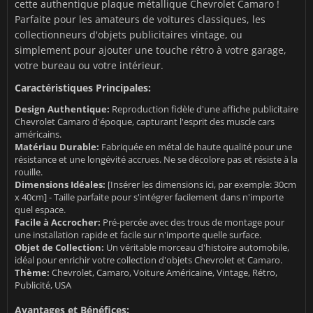
cette authentique plaque métallique Chevrolet Camaro !
Parfaite pour les amateurs de voitures classiques, les
collectionneurs d'objets publicitaires vintage, ou
simplement pour ajouter une touche rétro à votre garage,
votre bureau ou votre intérieur.
Caractéristiques Principales:
Design Authentique:
Reproduction fidèle d'une affiche publicitaire
Chevrolet Camaro d'époque, capturant l'esprit des muscle cars
américains.
Matériau Durable:
Fabriquée en métal de haute qualité pour une
résistance et une longévité accrues. Ne se décolore pas et résiste à la
rouille.
Dimensions Idéales:
[Insérer les dimensions ici, par exemple: 30cm
x 40cm] - Taille parfaite pour s'intégrer facilement dans n'importe
quel espace.
Facile à Accrocher:
Pré-percée avec des trous de montage pour
une installation rapide et facile sur n'importe quelle surface.
Objet de Collection:
Un véritable morceau d'histoire automobile,
idéal pour enrichir votre collection d'objets Chevrolet et Camaro.
Thème:
Chevrolet, Camaro, Voiture Américaine, Vintage, Rétro,
Publicité, USA
Avantages et Bénéfices: