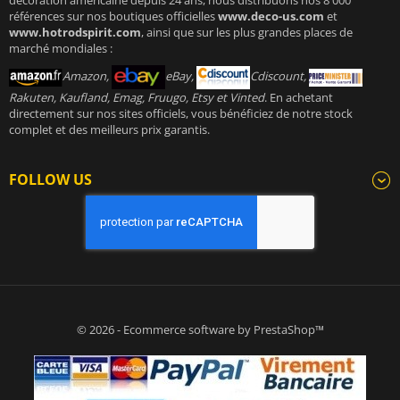
décoration américaine depuis 24 ans, nous distribuons nos 8 000
références sur nos boutiques officielles
www.deco-us.com
et
www.hotrodspirit.com
, ainsi que sur les plus grandes places de
marché mondiales :
Amazon,
eBay,
Cdiscount,
Rakuten, Kaufland, Emag, Fruugo, Etsy et Vinted
. En achetant
directement sur nos sites officiels, vous bénéficiez de notre stock
complet et des meilleurs prix garantis.
FOLLOW US
© 2026 - Ecommerce software by PrestaShop™