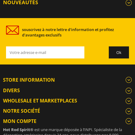
NOUVEAUTÉS
souscrivez à notre lettre d'information et profitez
d'avantages exclusifs
STORE INFORMATION
DIVERS
WHOLESALE ET MARKETPLACES
NOTRE SOCIÉTÉ
MON COMPTE
Hot Rod Spirit®
est une marque déposée à l’INPI. Spécialiste de la