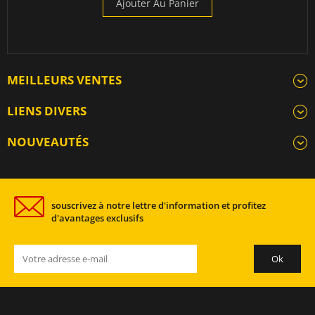
Ajouter Au Panier
MEILLEURS VENTES
LIENS DIVERS
NOUVEAUTÉS
souscrivez à notre lettre d'information et profitez
d'avantages exclusifs