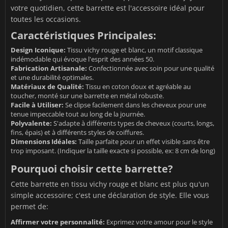
votre quotidien, cette barrette est l'accessoire idéal pour
toutes les occasions.
Caractéristiques Principales:
Design Iconique:
Tissu vichy rouge et blanc, un motif classique
indémodable qui évoque l'esprit des années 50.
Fabrication Artisanale:
Confectionnée avec soin pour une qualité
et une durabilité optimales.
Matériaux de Qualité:
Tissu en coton doux et agréable au
toucher, monté sur une barrette en métal robuste.
Facile à Utiliser:
Se clipse facilement dans les cheveux pour une
tenue impeccable tout au long de la journée.
Polyvalente:
S'adapte à différents types de cheveux (courts, longs,
fins, épais) et à différents styles de coiffures.
Dimensions Idéales:
Taille parfaite pour un effet visible sans être
trop imposant. (Indiquer la taille exacte si possible, ex: 8 cm de long)
Pourquoi choisir cette barrette?
Cette barrette en tissu vichy rouge et blanc est plus qu'un
simple accessoire; c'est une déclaration de style. Elle vous
permet de:
Affirmer votre personnalité:
Exprimez votre amour pour le style