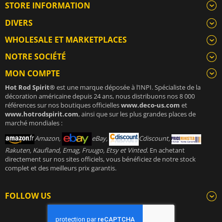
STORE INFORMATION
DIVERS
WHOLESALE ET MARKETPLACES
NOTRE SOCIÉTÉ
MON COMPTE
Hot Rod Spirit®
est une marque déposée à l’INPI. Spécialiste de la
décoration américaine depuis 24 ans, nous distribuons nos 8 000
références sur nos boutiques officielles
www.deco-us.com
et
www.hotrodspirit.com
, ainsi que sur les plus grandes places de
marché mondiales :
Amazon,
eBay,
Cdiscount,
Rakuten, Kaufland, Emag, Fruugo, Etsy et Vinted
. En achetant
directement sur nos sites officiels, vous bénéficiez de notre stock
complet et des meilleurs prix garantis.
FOLLOW US