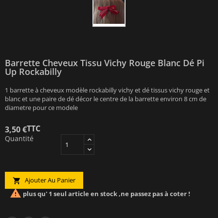
Barrette Cheveux Tissu Vichy Rouge Blanc Dé Pi
Up Rockabilly
1 barrette à cheveux modèle rockabilly vichy et dé tissus vichy rouge et
blanc et une paire de dé décor le centre de la barrette environ 8 cm de
diametre pour ce modele
TTC
3,50 €
Quantité
Ajouter Au Panier


plus qu' 1 seul article en stock ,ne passez pas à coter !