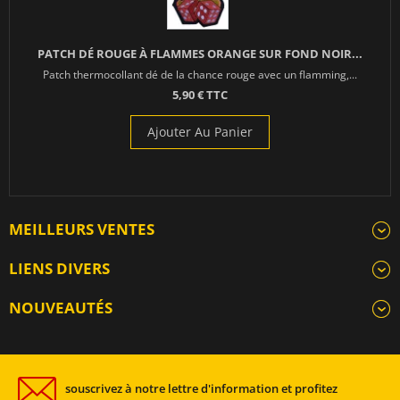
PATCH DÉ ROUGE À FLAMMES ORANGE SUR FOND NOIR...
Patch thermocollant dé de la chance rouge avec un flamming,...
5,90 € TTC
Ajouter Au Panier
MEILLEURS VENTES
LIENS DIVERS
NOUVEAUTÉS
souscrivez à notre lettre d'information et profitez