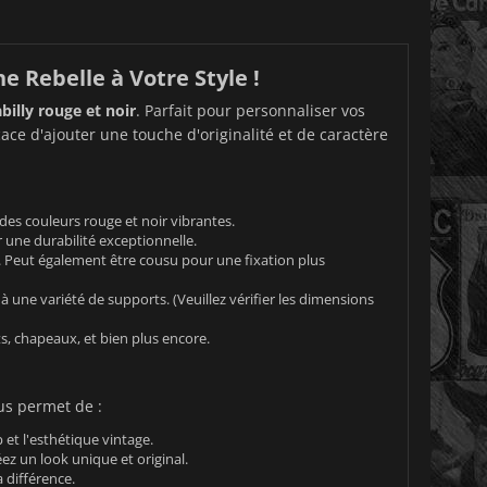
e Rebelle à Votre Style !
billy rouge et noir
. Parfait pour personnaliser vos
ace d'ajouter une touche d'originalité et de caractère
 des couleurs rouge et noir vibrantes.
r une durabilité exceptionnelle.
r. Peut également être cousu pour une fixation plus
 à une variété de supports. (Veuillez vérifier les dimensions
s, chapeaux, et bien plus encore.
ous permet de :
 et l'esthétique vintage.
z un look unique et original.
 différence.