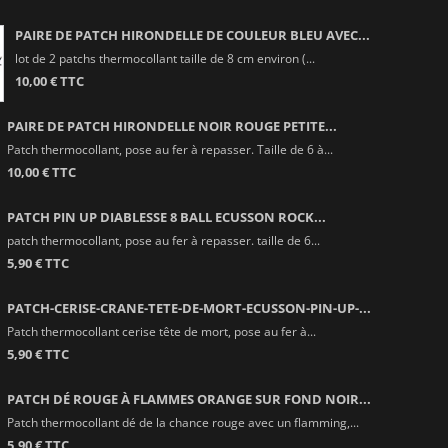
PAIRE DE PATCH HIRONDELLE DE COULEUR BLEU AVEC...
lot de 2 patchs thermocollant taille de 8 cm environ (...
10,00 € TTC
PAIRE DE PATCH HIRONDELLE NOIR ROUGE PETITE...
Patch thermocollant, pose au fer à repasser. Taille de 6 à...
10,00 € TTC
PATCH PIN UP DIABLESSE 8 BALL ECUSSON ROCK...
patch thermocollant, pose au fer à repasser. taille de 6...
5,90 € TTC
PATCH-CERISE-CRANE-TETE-DE-MORT-ECUSSON-PIN-UP-...
Patch thermocollant cerise tête de mort, pose au fer à...
5,90 € TTC
PATCH DÉ ROUGE À FLAMMES ORANGE SUR FOND NOIR...
Patch thermocollant dé de la chance rouge avec un flamming,...
5,90 € TTC