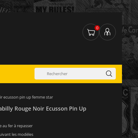
0
oir ecusson pin up femme star
abilly Rouge Noir Ecusson Pin Up
 au fer à repasser
suivant les modèles