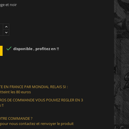
uge et noir

disponible , profitez en !!
E EN FRANCE PAR MONDIAL RELAIS SI :
teint les 80 euros
EUROS DE COMMANDE VOUS POUVEZ REGLER EN 3
 !!
VOTRE COMMANDE ?
 pour nous contactez et renvoyer le produit