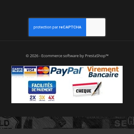
© 2026 - Ecommerce software by PrestaShop™