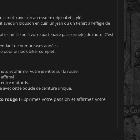
la moto avec un accessoire original et stylé.
avec un blouson en cuir, un jean ou un t-shirt à l'effigie de
re famille ou à votre partenaire passionné(e) de moto. C'est
 pendant de nombreuses années.
to pour un look biker complet.
to et affirmer votre identité sur la route.
 affirmé.
s entre motards.
e avec cette boucle de ceinture unique.
o rouge !
Exprimez votre passion et affirmez votre