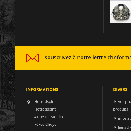
souscrivez à notre lettre d'informa
INFORMATIONS
DIVERS
Hotrodspirit
vos ph


Hotrodspirit
produits
4 Rue Du Moulin
infos 

70700 Choye
liens di
