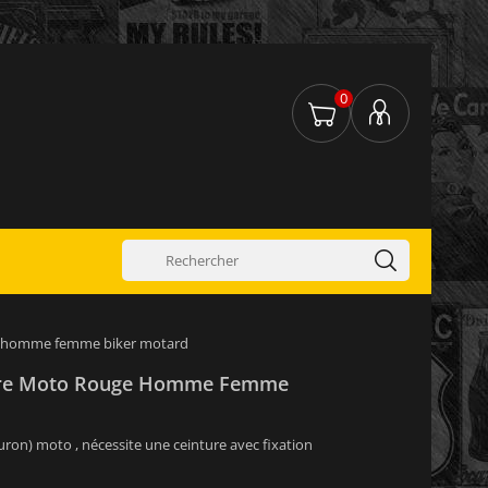
0
e homme femme biker motard
ture Moto Rouge Homme Femme
turon) moto , nécessite une ceinture avec fixation