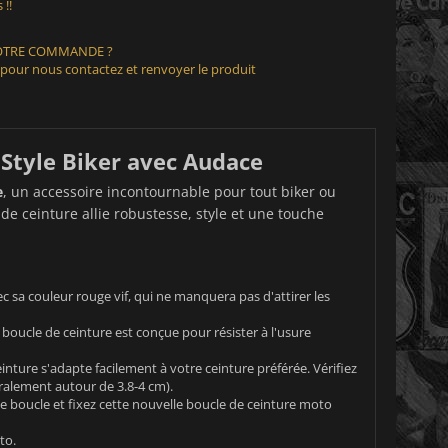
 !!
VOTRE COMMANDE ?
 pour nous contactez et renvoyer le produit
 Style Biker avec Audace
e
, un accessoire incontournable pour tout biker ou
 de ceinture allie robustesse, style et une touche
 sa couleur rouge vif, qui ne manquera pas d'attirer les
 boucle de ceinture est conçue pour résister à l'usure
nture s'adapte facilement à votre ceinture préférée. Vérifiez
ralement autour de 3.8-4 cm).
ne boucle et fixez cette nouvelle boucle de ceinture moto
to.