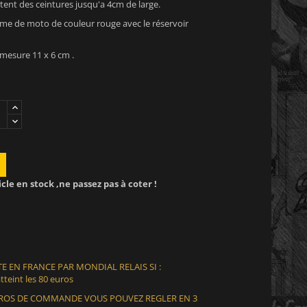
ent des ceintures jusqu'a 4cm de large.
rme de moto de couleur rouge avec le réservoir
mesure 11 x 6 cm .
icle en stock ,ne passez pas à coter !
E EN FRANCE PAR MONDIAL RELAIS SI :
teint les 80 euros
EUROS DE COMMANDE VOUS POUVEZ REGLER EN 3