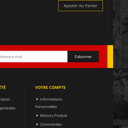
Ajouter Au Panier
ÉTÉ
VOTRE COMPTE
raison
Informations

Personnelles
generales-
Retours Produit

Commandes
