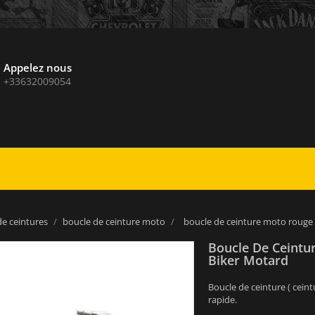
Appelez nous
+33632009054
de ceintures
boucle de ceinture moto
boucle de ceinture moto roug
Boucle De Cein
Biker Motard
Boucle de ceinture ( cein
rapide.