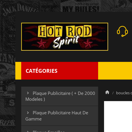
CATÉGORIES
boucles 
Plaque Publicitaire ( + De 2000

Modeles )
Plaque Publicitaire Haut De

Gamme