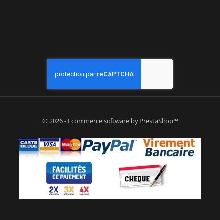
© 2026 - Ecommerce software by PrestaShop™