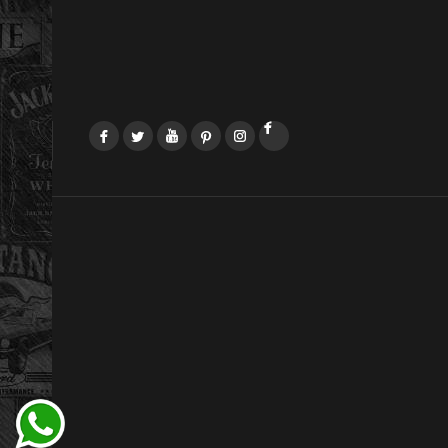
Facebook
Twitter
YouTube
Pinterest
Instagram
LinkedIn