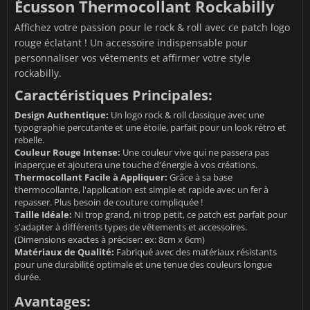
Écusson Thermocollant Rockabilly
Affichez votre passion pour le rock & roll avec ce patch logo
rouge éclatant ! Un accessoire indispensable pour
personnaliser vos vêtements et affirmer votre style
rockabilly.
Caractéristiques Principales:
Design Authentique:
Un logo rock & roll classique avec une
typographie percutante et une étoile, parfait pour un look rétro et
rebelle.
Couleur Rouge Intense:
Une couleur vive qui ne passera pas
inaperçue et ajoutera une touche d'énergie à vos créations.
Thermocollant Facile à Appliquer:
Grâce à sa base
thermocollante, l'application est simple et rapide avec un fer à
repasser. Plus besoin de couture compliquée !
Taille Idéale:
Ni trop grand, ni trop petit, ce patch est parfait pour
s'adapter à différents types de vêtements et accessoires.
(Dimensions exactes à préciser: ex: 8cm x 6cm)
Matériaux de Qualité:
Fabriqué avec des matériaux résistants
pour une durabilité optimale et une tenue des couleurs longue
durée.
Avantages: