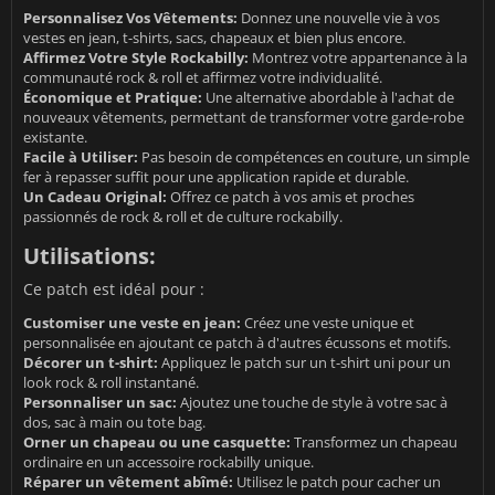
Personnalisez Vos Vêtements:
Donnez une nouvelle vie à vos
vestes en jean, t-shirts, sacs, chapeaux et bien plus encore.
Affirmez Votre Style Rockabilly:
Montrez votre appartenance à la
communauté rock & roll et affirmez votre individualité.
Économique et Pratique:
Une alternative abordable à l'achat de
nouveaux vêtements, permettant de transformer votre garde-robe
existante.
Facile à Utiliser:
Pas besoin de compétences en couture, un simple
fer à repasser suffit pour une application rapide et durable.
Un Cadeau Original:
Offrez ce patch à vos amis et proches
passionnés de rock & roll et de culture rockabilly.
Utilisations:
Ce patch est idéal pour :
Customiser une veste en jean:
Créez une veste unique et
personnalisée en ajoutant ce patch à d'autres écussons et motifs.
Décorer un t-shirt:
Appliquez le patch sur un t-shirt uni pour un
look rock & roll instantané.
Personnaliser un sac:
Ajoutez une touche de style à votre sac à
dos, sac à main ou tote bag.
Orner un chapeau ou une casquette:
Transformez un chapeau
ordinaire en un accessoire rockabilly unique.
Réparer un vêtement abîmé:
Utilisez le patch pour cacher un