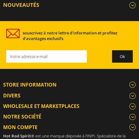
NOUVEAUTÉS
souscrivez à notre lettre d'information et profitez
d'avantages exclusifs
STORE INFORMATION
DIVERS
WHOLESALE ET MARKETPLACES
NOTRE SOCIÉTÉ
MON COMPTE
Hot Rod Spirit®
est une marque déposée à l’INPI. Spécialiste de la