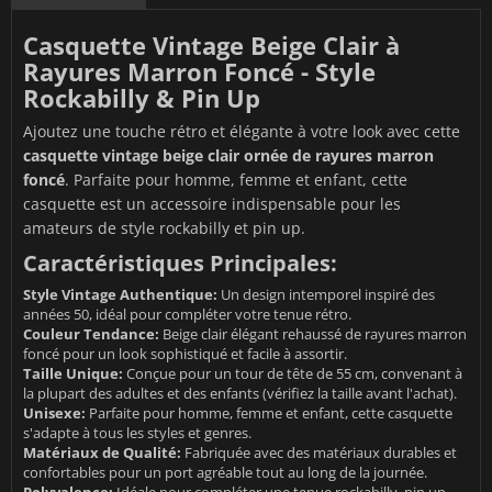
Casquette Vintage Beige Clair à
Rayures Marron Foncé - Style
Rockabilly & Pin Up
Ajoutez une touche rétro et élégante à votre look avec cette
casquette vintage beige clair ornée de rayures marron
foncé
. Parfaite pour homme, femme et enfant, cette
casquette est un accessoire indispensable pour les
amateurs de style rockabilly et pin up.
Caractéristiques Principales:
Style Vintage Authentique:
Un design intemporel inspiré des
années 50, idéal pour compléter votre tenue rétro.
Couleur Tendance:
Beige clair élégant rehaussé de rayures marron
foncé pour un look sophistiqué et facile à assortir.
Taille Unique:
Conçue pour un tour de tête de 55 cm, convenant à
la plupart des adultes et des enfants (vérifiez la taille avant l'achat).
Unisexe:
Parfaite pour homme, femme et enfant, cette casquette
s'adapte à tous les styles et genres.
Matériaux de Qualité:
Fabriquée avec des matériaux durables et
confortables pour un port agréable tout au long de la journée.