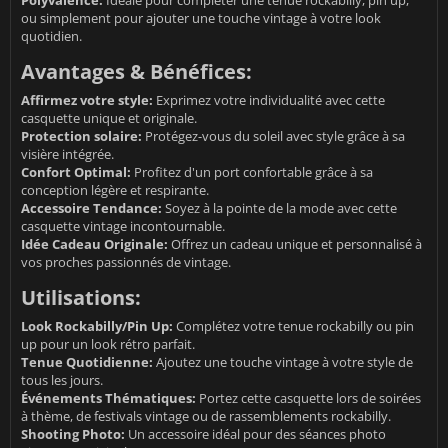
Polyvalence:
Idéale pour compléter une tenue rockabilly, pin up,
ou simplement pour ajouter une touche vintage à votre look
quotidien.
Avantages & Bénéfices:
Affirmez votre style:
Exprimez votre individualité avec cette
casquette unique et originale.
Protection solaire:
Protégez-vous du soleil avec style grâce à sa
visière intégrée.
Confort Optimal:
Profitez d'un port confortable grâce à sa
conception légère et respirante.
Accessoire Tendance:
Soyez à la pointe de la mode avec cette
casquette vintage incontournable.
Idée Cadeau Originale:
Offrez un cadeau unique et personnalisé à
vos proches passionnés de vintage.
Utilisations:
Look Rockabilly/Pin Up:
Complétez votre tenue rockabilly ou pin
up pour un look rétro parfait.
Tenue Quotidienne:
Ajoutez une touche vintage à votre style de
tous les jours.
Événements Thématiques:
Portez cette casquette lors de soirées
à thème, de festivals vintage ou de rassemblements rockabilly.
Shooting Photo:
Un accessoire idéal pour des séances photo