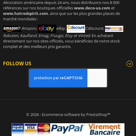
décoration américaine depuis 24 ans, nous distribuons nos 8 000
références sur nos boutiques officielles
www.deco-us.com
et
www.hotrodspirit.com
, ainsi que sur les plus grandes places de
marché mondiales :
Amazon,
eBay,
Cdiscount,
Rakuten, Kaufland, Emag, Fruugo, Etsy et Vinted
. En achetant
directement sur nos sites officiels, vous bénéficiez de notre stock
complet et des meilleurs prix garantis.
FOLLOW US
© 2026 - Ecommerce software by PrestaShop™