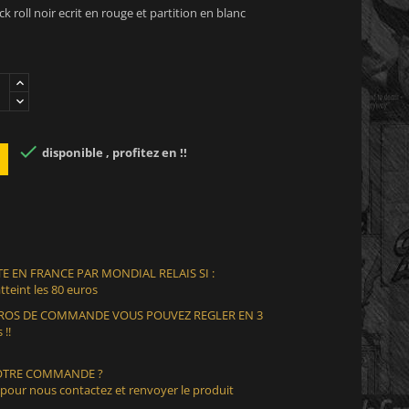
 roll noir ecrit en rouge et partition en blanc

disponible , profitez en !!
E EN FRANCE PAR MONDIAL RELAIS SI :
teint les 80 euros
EUROS DE COMMANDE VOUS POUVEZ REGLER EN 3
 !!
VOTRE COMMANDE ?
 pour nous contactez et renvoyer le produit