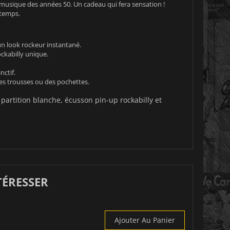
 musique des années 50. Un cadeau qui fera sensation !
gtemps.
un look rockeur instantané.
ckabilly unique.
ctif.
es trousses ou des pochettes.
partition blanche, écusson pin-up rockabilly et
TÉRESSER
Ajouter Au Panier