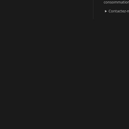
consommatio
Contactez-
