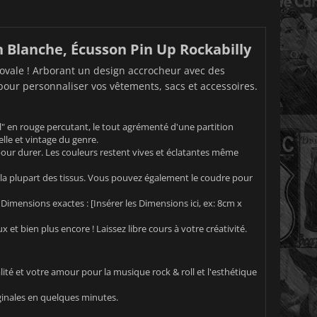
n Blanche, Écusson Pin Up Rockabilly
h ovale ! Arborant un design accrocheur avec des
pour personnaliser vos vêtements, sacs et accessoires.
l" en rouge percutant, le tout agrémenté d'une partition
lle et vintage du genre.
our durer. Les couleurs restent vives et éclatantes même
r la plupart des tissus. Vous pouvez également le coudre pour
 Dimensions exactes : [Insérer les Dimensions ici, ex: 8cm x
 et bien plus encore ! Laissez libre cours à votre créativité.
ité et votre amour pour la musique rock & roll et l'esthétique
inales en quelques minutes.