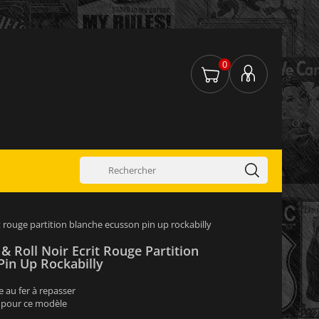
0
it rouge partition blanche ecusson pin up rockabilly
& Roll Noir Ecrit Rouge Partition
Pin Up Rockabilly
 au fer à repasser
n pour ce modèle