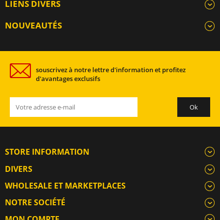
LIENS DIVERS
NOUVEAUTÉS
souscrivez à notre lettre d'information et profitez
d'avantages exclusifs
STORE INFORMATION
DIVERS
WHOLESALE ET MARKETPLACES
NOTRE SOCIÉTÉ
MON COMPTE