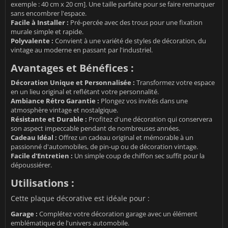
exemple : 40 cm x 20 cm]. Une taille parfaite pour se faire remarquer
sans encombrer l'espace.
Facile à Installer :
Pré-percée avec des trous pour une fixation
murale simple et rapide.
Polyvalente :
Convient à une variété de styles de décoration, du
vintage au moderne en passant par l'industriel.
Avantages et Bénéfices :
Décoration Unique et Personnalisée :
Transformez votre espace
en un lieu original et reflétant votre personnalité.
Ambiance Rétro Garantie :
Plongez vos invités dans une
atmosphère vintage et nostalgique.
Résistante et Durable :
Profitez d'une décoration qui conservera
son aspect impeccable pendant de nombreuses années.
Cadeau Idéal :
Offrez un cadeau original et mémorable à un
passionné d'automobiles, de pin-up ou de décoration vintage.
Facile d'Entretien :
Un simple coup de chiffon sec suffit pour la
dépoussiérer.
Utilisations :
Cette plaque décorative est idéale pour :
Garage :
Complétez votre décoration garage avec un élément
emblématique de l'univers automobile.