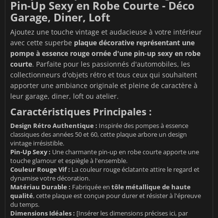
Pin-Up Sexy en Robe Courte - Déco
Garage, Diner, Loft
Ajoutez une touche vintage et audacieuse à votre intérieur
avec cette superbe
plaque décorative représentant une
pompe à essence rouge ornée d'une pin-up sexy en robe
courte
. Parfaite pour les passionnés d'automobiles, les
collectionneurs d'objets rétro et tous ceux qui souhaitent
apporter une ambiance originale et pleine de caractère à
leur garage, diner, loft ou atelier.
Caractéristiques Principales :
Design Rétro Authentique :
Inspirée des pompes à essence
classiques des années 50 et 60, cette plaque arbore un design
vintage irrésistible.
Pin-Up Sexy :
Une charmante pin-up en robe courte apporte une
touche glamour et espiègle à l'ensemble.
Couleur Rouge Vif :
La couleur rouge éclatante attire le regard et
dynamise votre décoration.
Matériau Durable :
Fabriquée en
tôle métallique de haute
qualité
, cette plaque est conçue pour durer et résister à l'épreuve
du temps.
Dimensions Idéales :
[Insérer les dimensions précises ici, par