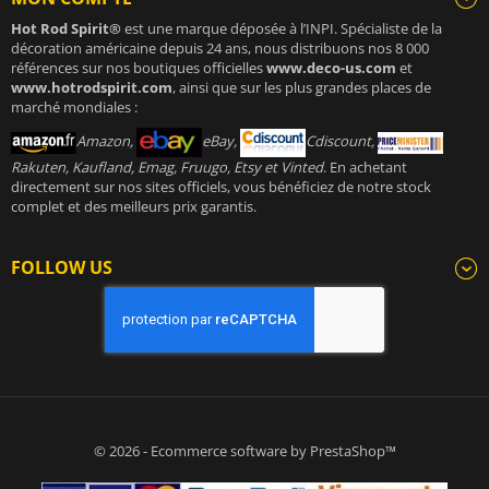
Hot Rod Spirit®
est une marque déposée à l’INPI. Spécialiste de la
décoration américaine depuis 24 ans, nous distribuons nos 8 000
références sur nos boutiques officielles
www.deco-us.com
et
www.hotrodspirit.com
, ainsi que sur les plus grandes places de
marché mondiales :
Amazon,
eBay,
Cdiscount,
Rakuten, Kaufland, Emag, Fruugo, Etsy et Vinted
. En achetant
directement sur nos sites officiels, vous bénéficiez de notre stock
complet et des meilleurs prix garantis.
FOLLOW US
© 2026 - Ecommerce software by PrestaShop™