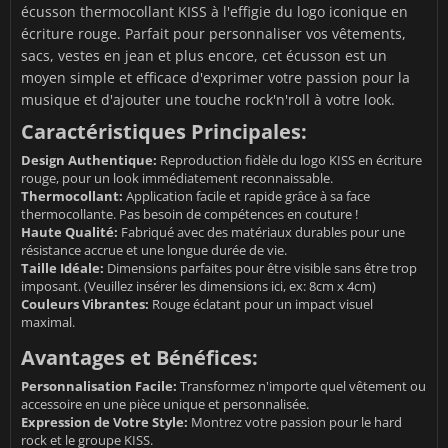
écusson thermocollant KISS à l'effigie du logo iconique en
écriture rouge. Parfait pour personnaliser vos vêtements,
sacs, vestes en jean et plus encore, cet écusson est un
moyen simple et efficace d'exprimer votre passion pour la
musique et d'ajouter une touche rock'n'roll à votre look.
Caractéristiques Principales:
Design Authentique:
Reproduction fidèle du logo KISS en écriture
rouge, pour un look immédiatement reconnaissable.
Thermocollant:
Application facile et rapide grâce à sa face
thermocollante. Pas besoin de compétences en couture !
Haute Qualité:
Fabriqué avec des matériaux durables pour une
résistance accrue et une longue durée de vie.
Taille Idéale:
Dimensions parfaites pour être visible sans être trop
imposant. (Veuillez insérer les dimensions ici, ex: 8cm x 4cm)
Couleurs Vibrantes:
Rouge éclatant pour un impact visuel
maximal.
Avantages et Bénéfices:
Personnalisation Facile:
Transformez n'importe quel vêtement ou
accessoire en une pièce unique et personnalisée.
Expression de Votre Style:
Montrez votre passion pour le hard
rock et le groupe KISS.