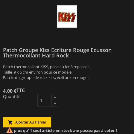
Patch Groupe Kiss Ecriture Rouge Ecusson
Thermocollant Hard Rock
Patch thermocollant KISS, pose au fer à repasser.
Taille 9 x 5 cm environ pour ce modèle.
Patch du groupe de rock kiss, écriture en rouge .
TTC
4,00 €
Quantité
Ajouter Au Panier


plus qu' 1 seul article en stock ,ne passez pas à coter !