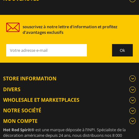
souscrivez à notre lettre d'information et profitez
d'avantages exclusifs
STORE INFORMATION
DIVERS
WHOLESALE ET MARKETPLACES
NOTRE SOCIÉTÉ
MON COMPTE
Hot Rod Spirit®
est une marque déposée à l’INPI. Spécialiste de la
décoration américaine depuis 24 ans, nous distribuons nos 8 000