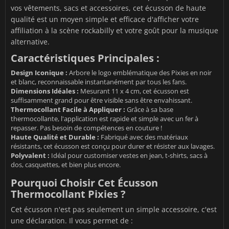
vos vêtements, sacs et accessoires, cet écusson de haute
qualité est un moyen simple et efficace d'afficher votre
affiliation à la scène rockabilly et votre goût pour la musique
alternative.
Caractéristiques Principales :
Design Iconique :
Arbore le logo emblématique des Pixies en noir
et blanc, reconnaissable instantanément par tous les fans.
Dimensions Idéales :
Mesurant 11 x 4 cm, cet écusson est
suffisamment grand pour être visible sans être envahissant.
Thermocollant Facile à Appliquer :
Grâce à sa base
thermocollante, l'application est rapide et simple avec un fer à
repasser. Pas besoin de compétences en couture !
Haute Qualité et Durable :
Fabriqué avec des matériaux
résistants, cet écusson est conçu pour durer et résister aux lavages.
Polyvalent :
Idéal pour customiser vestes en jean, t-shirts, sacs à
dos, casquettes, et bien plus encore.
Pourquoi Choisir Cet Écusson
Thermocollant Pixies ?
Cet écusson n'est pas seulement un simple accessoire, c'est
une déclaration. Il vous permet de :