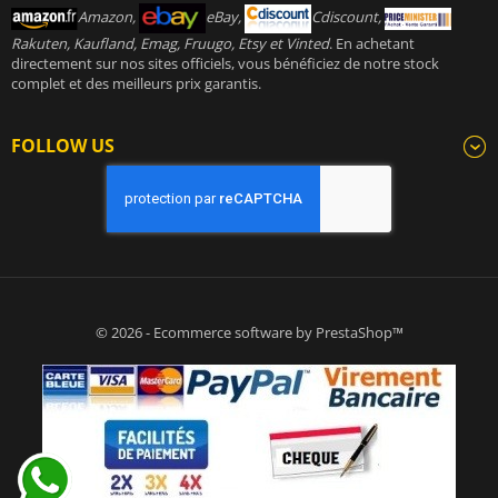
Amazon,
eBay,
Cdiscount,
Rakuten, Kaufland, Emag, Fruugo, Etsy et Vinted
. En achetant
directement sur nos sites officiels, vous bénéficiez de notre stock
complet et des meilleurs prix garantis.
FOLLOW US
© 2026 - Ecommerce software by PrestaShop™