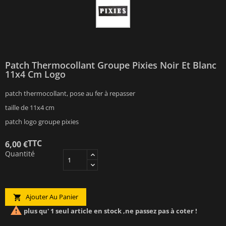
Patch Thermocollant Groupe Pixies Noir Et Blanc
11x4 Cm Logo
patch thermocollant, pose au fer à repasser
taille de 11x4 cm
patch logo groupe pixies
TTC
6,00 €
Quantité
Ajouter Au Panier


plus qu' 1 seul article en stock ,ne passez pas à coter !