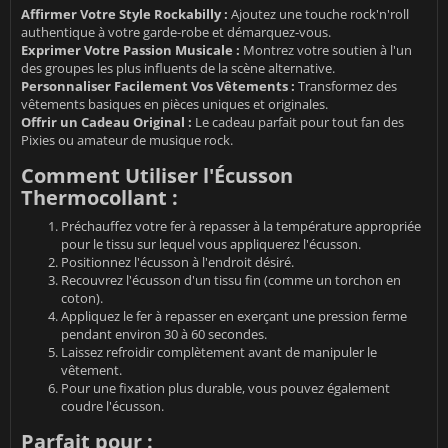
Affirmer Votre Style Rockabilly :
Ajoutez une touche rock'n'roll
authentique à votre garde-robe et démarquez-vous.
Exprimer Votre Passion Musicale :
Montrez votre soutien à l'un
des groupes les plus influents de la scène alternative.
Personnaliser Facilement Vos Vêtements :
Transformez des
vêtements basiques en pièces uniques et originales.
Offrir un Cadeau Original :
Le cadeau parfait pour tout fan des
Pixies ou amateur de musique rock.
Comment Utiliser l'Écusson
Thermocollant :
Préchauffez votre fer à repasser à la température appropriée
pour le tissu sur lequel vous appliquerez l'écusson.
Positionnez l'écusson à l'endroit désiré.
Recouvrez l'écusson d'un tissu fin (comme un torchon en
coton).
Appliquez le fer à repasser en exerçant une pression ferme
pendant environ 30 à 60 secondes.
Laissez refroidir complètement avant de manipuler le
vêtement.
Pour une fixation plus durable, vous pouvez également
coudre l'écusson.
Parfait pour :