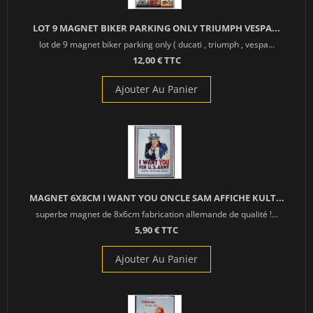
LOT 9 MAGNET BIKER PARKING ONLY TRIUMPH VESPA...
lot de 9 magnet biker parking only ( ducati , triumph , vespa...
12,00 € TTC
Ajouter Au Panier
MAGNET 6X8CM I WANT YOU ONCLE SAM AFFICHE KULT...
superbe magnet de 8x6cm fabrication allemande de qualité !...
5,90 € TTC
Ajouter Au Panier