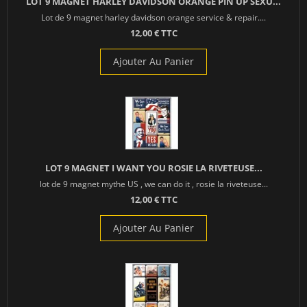
LOT 9 MAGNET HARLEY DAVIDSON ORANGE PIN UP SEXU...
Lot de 9 magnet harley davidson orange service & repair....
12,00 € TTC
Ajouter Au Panier
LOT 9 MAGNET I WANT YOU ROSIE LA RIVETEUSE...
lot de 9 magnet mythe US , we can do it , rosie la riveteuse...
12,00 € TTC
Ajouter Au Panier