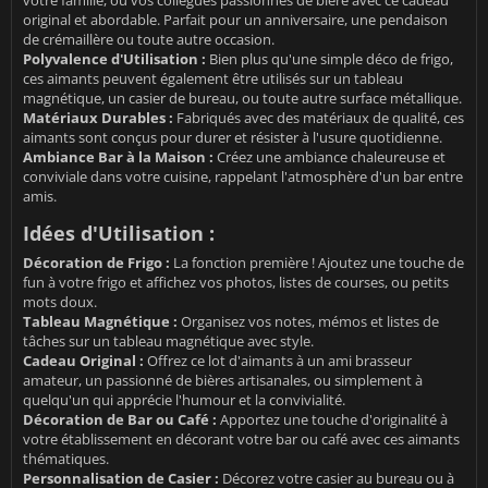
original et abordable. Parfait pour un anniversaire, une pendaison
de crémaillère ou toute autre occasion.
Polyvalence d'Utilisation :
Bien plus qu'une simple déco de frigo,
ces aimants peuvent également être utilisés sur un tableau
magnétique, un casier de bureau, ou toute autre surface métallique.
Matériaux Durables :
Fabriqués avec des matériaux de qualité, ces
aimants sont conçus pour durer et résister à l'usure quotidienne.
Ambiance Bar à la Maison :
Créez une ambiance chaleureuse et
conviviale dans votre cuisine, rappelant l'atmosphère d'un bar entre
amis.
Idées d'Utilisation :
Décoration de Frigo :
La fonction première ! Ajoutez une touche de
fun à votre frigo et affichez vos photos, listes de courses, ou petits
mots doux.
Tableau Magnétique :
Organisez vos notes, mémos et listes de
tâches sur un tableau magnétique avec style.
Cadeau Original :
Offrez ce lot d'aimants à un ami brasseur
amateur, un passionné de bières artisanales, ou simplement à
quelqu'un qui apprécie l'humour et la convivialité.
Décoration de Bar ou Café :
Apportez une touche d'originalité à
votre établissement en décorant votre bar ou café avec ces aimants
thématiques.
Personnalisation de Casier :
Décorez votre casier au bureau ou à