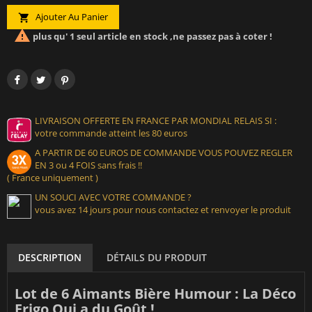
Ajouter Au Panier


plus qu' 1 seul article en stock ,ne passez pas à coter !
LIVRAISON OFFERTE EN FRANCE PAR MONDIAL RELAIS SI :
votre commande atteint les 80 euros
A PARTIR DE 60 EUROS DE COMMANDE VOUS POUVEZ REGLER
EN 3 ou 4 FOIS sans frais !!
( France uniquement )
UN SOUCI AVEC VOTRE COMMANDE ?
vous avez 14 jours pour nous contactez et renvoyer le produit
DESCRIPTION
DÉTAILS DU PRODUIT
Lot de 6 Aimants Bière Humour : La Déco
Frigo Qui a du Goût !