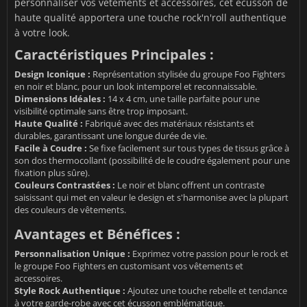
personnaliser vos vêtements et accessoires, cet écusson de
haute qualité apportera une touche rock'n'roll authentique
à votre look.
Caractéristiques Principales :
Design Iconique :
Représentation stylisée du groupe Foo Fighters
en noir et blanc, pour un look intemporel et reconnaissable.
Dimensions Idéales :
14 x 4 cm, une taille parfaite pour une
visibilité optimale sans être trop imposant.
Haute Qualité :
Fabriqué avec des matériaux résistants et
durables, garantissant une longue durée de vie.
Facile à Coudre :
Se fixe facilement sur tous types de tissus grâce à
son dos thermocollant (possibilité de le coudre également pour une
fixation plus sûre).
Couleurs Contrastées :
Le noir et blanc offrent un contraste
saisissant qui met en valeur le design et s'harmonise avec la plupart
des couleurs de vêtements.
Avantages et Bénéfices :
Personnalisation Unique :
Exprimez votre passion pour le rock et
le groupe Foo Fighters en customisant vos vêtements et
accessoires.
Style Rock Authentique :
Ajoutez une touche rebelle et tendance
à votre garde-robe avec cet écusson emblématique.