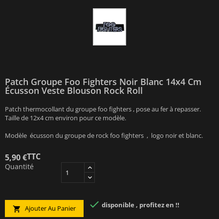
Patch Groupe Foo Fighters Noir Blanc 14x4 Cm
Écusson Veste Blouson Rock Roll
Patch thermocollant du groupe foo fighters , pose au fer à repasser.
Taille de 12x4 cm environ pour ce modèle.
Modèle écusson du groupe de rock foo fighters , logo noir et blanc.
TTC
5,90 €
Quantité

disponible , profitez en !!
Ajouter Au Panier
