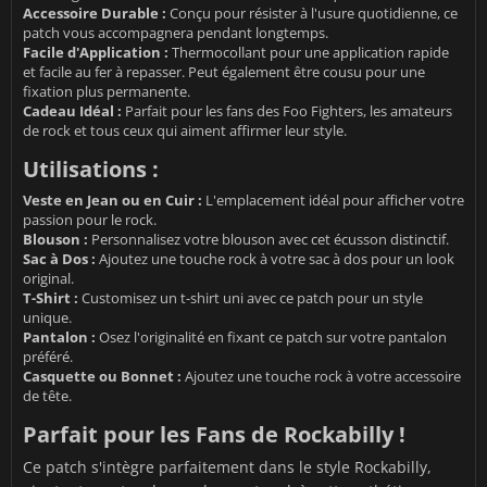
Accessoire Durable :
Conçu pour résister à l'usure quotidienne, ce
patch vous accompagnera pendant longtemps.
Facile d'Application :
Thermocollant pour une application rapide
et facile au fer à repasser. Peut également être cousu pour une
fixation plus permanente.
Cadeau Idéal :
Parfait pour les fans des Foo Fighters, les amateurs
de rock et tous ceux qui aiment affirmer leur style.
Utilisations :
Veste en Jean ou en Cuir :
L'emplacement idéal pour afficher votre
passion pour le rock.
Blouson :
Personnalisez votre blouson avec cet écusson distinctif.
Sac à Dos :
Ajoutez une touche rock à votre sac à dos pour un look
original.
T-Shirt :
Customisez un t-shirt uni avec ce patch pour un style
unique.
Pantalon :
Osez l'originalité en fixant ce patch sur votre pantalon
préféré.
Casquette ou Bonnet :
Ajoutez une touche rock à votre accessoire
de tête.
Parfait pour les Fans de Rockabilly !
Ce patch s'intègre parfaitement dans le style Rockabilly,