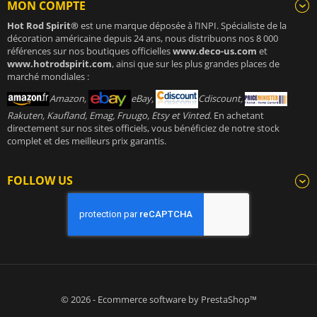
MON COMPTE
Hot Rod Spirit®
est une marque déposée à l’INPI. Spécialiste de la
décoration américaine depuis 24 ans, nous distribuons nos 8 000
références sur nos boutiques officielles
www.deco-us.com
et
www.hotrodspirit.com
, ainsi que sur les plus grandes places de
marché mondiales :
Amazon,
eBay,
Cdiscount,
Rakuten, Kaufland, Emag, Fruugo, Etsy et Vinted
. En achetant
directement sur nos sites officiels, vous bénéficiez de notre stock
complet et des meilleurs prix garantis.
FOLLOW US
© 2026 - Ecommerce software by PrestaShop™