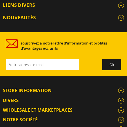
LIENS DIVERS
NOUVEAUTÉS
souscrivez à notre lettre d'information et profitez
d'avantages exclusifs
STORE INFORMATION
DIVERS
WHOLESALE ET MARKETPLACES
NOTRE SOCIÉTÉ