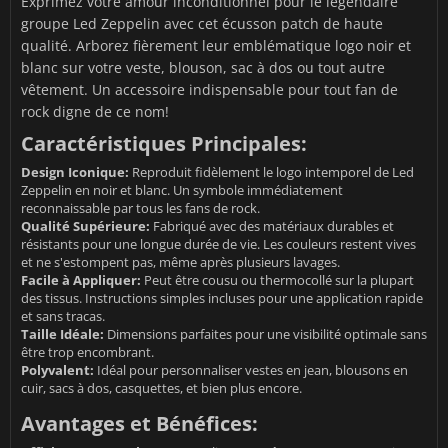
Exprimez votre amour inconditionnel pour le légendaire
groupe Led Zeppelin avec cet écusson patch de haute
qualité. Arborez fièrement leur emblématique logo noir et
blanc sur votre veste, blouson, sac à dos ou tout autre
vêtement. Un accessoire indispensable pour tout fan de
rock digne de ce nom!
Caractéristiques Principales:
Design Iconique:
Reproduit fidèlement le logo intemporel de Led
Zeppelin en noir et blanc. Un symbole immédiatement
reconnaissable par tous les fans de rock.
Qualité Supérieure:
Fabriqué avec des matériaux durables et
résistants pour une longue durée de vie. Les couleurs restent vives
et ne s'estompent pas, même après plusieurs lavages.
Facile à Appliquer:
Peut être cousu ou thermocollé sur la plupart
des tissus. Instructions simples incluses pour une application rapide
et sans tracas.
Taille Idéale:
Dimensions parfaites pour une visibilité optimale sans
être trop encombrant.
Polyvalent:
Idéal pour personnaliser vestes en jean, blousons en
cuir, sacs à dos, casquettes, et bien plus encore.
Avantages et Bénéfices: