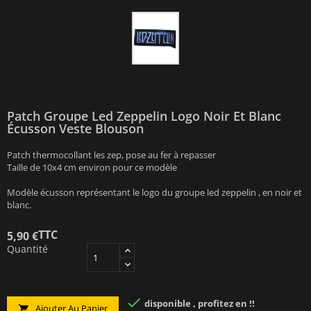
Patch Groupe Led Zeppelin Logo Noir Et Blanc
Écusson Veste Blouson
Patch thermocollant les zep, pose au fer à repasser
Taille de 10x4 cm environ pour ce modèle
Modèle écusson représentant le logo du groupe led zeppelin , en noir et
blanc.
TTC
5,90 €
Quantité

disponible , profitez en !!
Ajouter Au Panier
