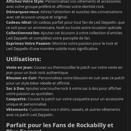
Affichez Votre Style:
Personnalisez vos vêtements et accessoires
avec votre groupe préféré et affirmez votre identité rock.
Démarquez-vous:
Attirez l'attention et suscitez des conversations
avec cet écusson unique et original.
Cadeau Idéal:
Un cadeau parfait pour tout fan de Led Zeppelin, que
ce soit pour un anniversaire, Noël ou toute autre occasion spéciale.
Collectionnez-les:
Ajoutez cet écusson à votre collection d'articles
Led Zeppelin et complétez votre panoplie de fan.
Exprimez Votre Passion:
Montrez votre passion pour le rock et
Led Zeppelin d'une manière subtile mais significative.
Utilisations:
Veste en Jean:
Cousez ou thermocollez le patch sur votre veste en
jean pour un look rock authentique.
Blouson en Cuir:
Personnalisez votre blouson en cuir avec ce patch
pour un style biker rebelle et affirmé.
Sac à Dos:
Ajoutez une touche rock à votre sac à dos pour afficher
votre passion au quotidien.
Casquette:
Cousez le patch sur votre casquette pour un accessoire
unique et personnalisé.
Vêtements:
Customisez vos t-shirts, sweats, et autres vêtements
avec ce patch Led Zeppelin.
Parfait pour les Fans de Rockabilly et