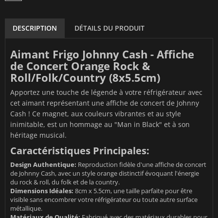
DESCRIPTION
DÉTAILS DU PRODUIT
Aimant Frigo Johnny Cash - Affiche
de Concert Orange Rock &
Roll/Folk/Country (8x5.5cm)
Apportez une touche de légende à votre réfrigérateur avec
cet aimant représentant une affiche de concert de Johnny
Cash ! Ce magnet, aux couleurs vibrantes et au style
inimitable, est un hommage au "Man in Black" et à son
héritage musical.
Caractéristiques Principales:
Design Authentique:
Reproduction fidèle d'une affiche de concert
de Johnny Cash, avec un style orange distinctif évoquant l'énergie
du rock & roll, du folk et de la country.
Dimensions Idéales:
8cm x 5.5cm, une taille parfaite pour être
visible sans encombrer votre réfrigérateur ou toute autre surface
métallique.
Matériaux de Qualité:
Fabriqué avec des matériaux durables pour