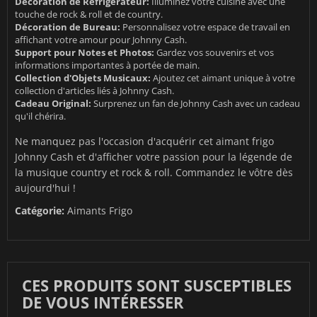
Décoration de Réfrigérateur:
Illuminez votre cuisine avec une
touche de rock & roll et de country.
Décoration de Bureau:
Personnalisez votre espace de travail en
affichant votre amour pour Johnny Cash.
Support pour Notes et Photos:
Gardez vos souvenirs et vos
informations importantes à portée de main.
Collection d'Objets Musicaux:
Ajoutez cet aimant unique à votre
collection d'articles liés à Johnny Cash.
Cadeau Original:
Surprenez un fan de Johnny Cash avec un cadeau
qu'il chérira.
Ne manquez pas l'occasion d'acquérir cet aimant frigo
Johnny Cash et d'afficher votre passion pour la légende de
la musique country et rock & roll. Commandez le vôtre dès
aujourd'hui !
Catégorie:
Aimants Frigo
CES PRODUITS SONT SUSCEPTIBLES
DE VOUS INTÉRESSER