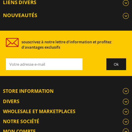
LIENS DIVERS
NOUVEAUTÉS
souscrivez à notre lettre d'information et profitez
d'avantages exclusifs
STORE INFORMATION
DIVERS
WHOLESALE ET MARKETPLACES
NOTRE SOCIÉTÉ
MON COMPTE