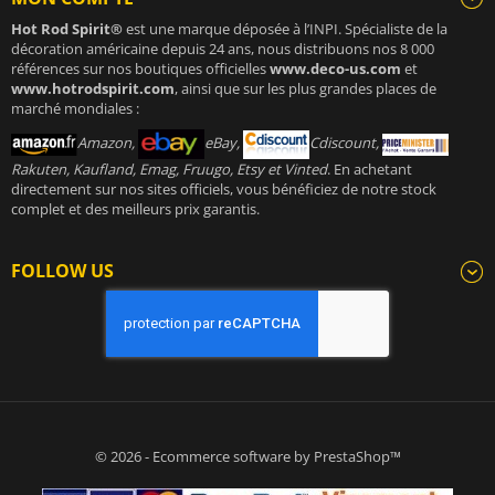
Hot Rod Spirit®
est une marque déposée à l’INPI. Spécialiste de la
décoration américaine depuis 24 ans, nous distribuons nos 8 000
références sur nos boutiques officielles
www.deco-us.com
et
www.hotrodspirit.com
, ainsi que sur les plus grandes places de
marché mondiales :
Amazon,
eBay,
Cdiscount,
Rakuten, Kaufland, Emag, Fruugo, Etsy et Vinted
. En achetant
directement sur nos sites officiels, vous bénéficiez de notre stock
complet et des meilleurs prix garantis.
FOLLOW US
© 2026 - Ecommerce software by PrestaShop™