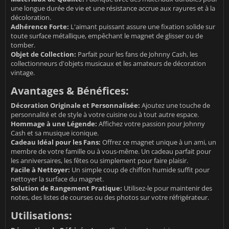
une longue durée de vie et une résistance accrue aux rayures et à la
décoloration.
Adhérence Forte:
L'aimant puissant assure une fixation solide sur
toute surface métallique, empêchant le magnet de glisser ou de
tomber.
Objet de Collection:
Parfait pour les fans de Johnny Cash, les
collectionneurs d'objets musicaux et les amateurs de décoration
vintage.
Avantages & Bénéfices:
Décoration Originale et Personnalisée:
Ajoutez une touche de
personnalité et de style à votre cuisine ou à tout autre espace.
Hommage à une Légende:
Affichez votre passion pour Johnny
Cash et sa musique iconique.
Cadeau Idéal pour les Fans:
Offrez ce magnet unique à un ami, un
membre de votre famille ou à vous-même. Un cadeau parfait pour
les anniversaires, les fêtes ou simplement pour faire plaisir.
Facile à Nettoyer:
Un simple coup de chiffon humide suffit pour
nettoyer la surface du magnet.
Solution de Rangement Pratique:
Utilisez-le pour maintenir des
notes, des listes de courses ou des photos sur votre réfrigérateur.
Utilisations: