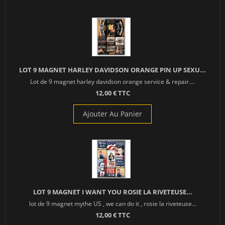
LOT 9 MAGNET HARLEY DAVIDSON ORANGE PIN UP SEXU...
Lot de 9 magnet harley davidson orange service & repair....
12,00 € TTC
Ajouter Au Panier
LOT 9 MAGNET I WANT YOU ROSIE LA RIVETEUSE...
lot de 9 magnet mythe US , we can do it , rosie la riveteuse...
12,00 € TTC