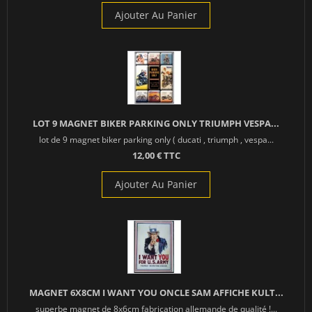
Ajouter Au Panier
LOT 9 MAGNET BIKER PARKING ONLY TRIUMPH VESPA...
lot de 9 magnet biker parking only ( ducati , triumph , vespa...
12,00 € TTC
Ajouter Au Panier
MAGNET 6X8CM I WANT YOU ONCLE SAM AFFICHE KULT...
superbe magnet de 8x6cm fabrication allemande de qualité !...