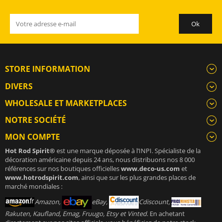
STORE INFORMATION
DIVERS
WHOLESALE ET MARKETPLACES
NOTRE SOCIÉTÉ
MON COMPTE
Hot Rod Spirit®
est une marque déposée à l’INPI. Spécialiste de la
décoration américaine depuis 24 ans, nous distribuons nos 8 000
références sur nos boutiques officielles
www.deco-us.com
et
www.hotrodspirit.com
, ainsi que sur les plus grandes places de
marché mondiales :
Amazon,
eBay,
Cdiscount,
Rakuten, Kaufland, Emag, Fruugo, Etsy et Vinted
. En achetant