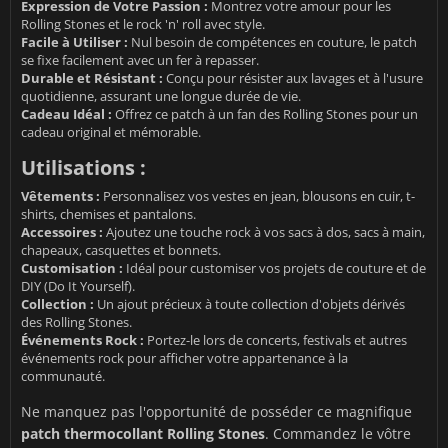
Expression de Votre Passion :
Montrez votre amour pour les
Rolling Stones et le rock 'n' roll avec style.
Facile à Utiliser :
Nul besoin de compétences en couture, le patch
se fixe facilement avec un fer à repasser.
Durable et Résistant :
Conçu pour résister aux lavages et à l'usure
quotidienne, assurant une longue durée de vie.
Cadeau Idéal :
Offrez ce patch à un fan des Rolling Stones pour un
cadeau original et mémorable.
Utilisations :
Vêtements :
Personnalisez vos vestes en jean, blousons en cuir, t-
shirts, chemises et pantalons.
Accessoires :
Ajoutez une touche rock à vos sacs à dos, sacs à main,
chapeaux, casquettes et bonnets.
Customisation :
Idéal pour customiser vos projets de couture et de
DIY (Do It Yourself).
Collection :
Un ajout précieux à toute collection d'objets dérivés
des Rolling Stones.
Événements Rock :
Portez-le lors de concerts, festivals et autres
événements rock pour afficher votre appartenance à la
communauté.
Ne manquez pas l'opportunité de posséder ce magnifique
patch thermocollant Rolling Stones
. Commandez le vôtre