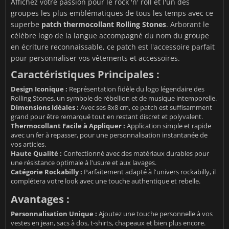
Affichez votre passion pour le rock 'n' roll et l'un des
groupes les plus emblématiques de tous les temps avec ce
superbe
patch thermocollant Rolling Stones
. Arborant le
célèbre logo de la langue accompagné du nom du groupe
en écriture reconnaissable, ce patch est l'accessoire parfait
pour personnaliser vos vêtements et accessoires.
Caractéristiques Principales :
Design Iconique :
Représentation fidèle du logo légendaire des
Rolling Stones, un symbole de rébellion et de musique intemporelle.
Dimensions Idéales :
Avec ses 8x8 cm, ce patch est suffisamment
grand pour être remarqué tout en restant discret et polyvalent.
Thermocollant Facile à Appliquer :
Application simple et rapide
avec un fer à repasser, pour une personnalisation instantanée de
vos articles.
Haute Qualité :
Confectionné avec des matériaux durables pour
une résistance optimale à l'usure et aux lavages.
Catégorie Rockabilly :
Parfaitement adapté à l'univers rockabilly, il
complétera votre look avec une touche authentique et rebelle.
Avantages :
Personnalisation Unique :
Ajoutez une touche personnelle à vos
vestes en jean, sacs à dos, t-shirts, chapeaux et bien plus encore.