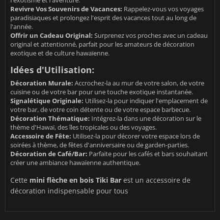
Revivre Vos Souvenirs de Vacances:
Rappelez-vous vos voyages
paradisiaques et prolongez l'esprit des vacances tout au long de
l'année.
Offrir un Cadeau Original:
Surprenez vos proches avec un cadeau
original et attentionné, parfait pour les amateurs de décoration
exotique et de culture hawaïenne.
Idées d'Utilisation:
Décoration Murale:
Accrochez-la au mur de votre salon, de votre
cuisine ou de votre bar pour une touche exotique instantanée.
Signalétique Originale:
Utilisez-la pour indiquer l'emplacement de
votre bar, de votre coin détente ou de votre espace barbecue.
Décoration Thématique:
Intégrez-la dans une décoration sur le
thème d'Hawaï, des îles tropicales ou des voyages.
Accessoire de Fête:
Utilisez-la pour décorer votre espace lors de
soirées à thème, de fêtes d'anniversaire ou de garden-parties.
Décoration de Café/Bar:
Parfaite pour les cafés et bars souhaitant
créer une ambiance hawaïenne authentique.
Cette
mini flèche en bois Tiki Bar
est un accessoire de
décoration indispensable pour tous