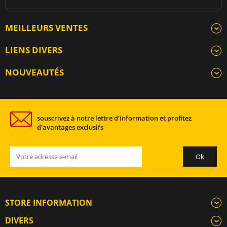
MEILLEURS VENTES
LIENS DIVERS
NOUVEAUTÉS
souscrivez à notre lettre d'information et profitez
d'avantages exclusifs
STORE INFORMATION
DIVERS