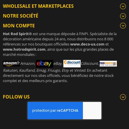
WHOLESALE ET MARKETPLACES
NOTRE SOCIÉTÉ
MON COMPTE
Hot Rod Spirit®
est une marque déposée à l’INPI. Spécialiste de la
décoration américaine depuis 24 ans, nous distribuons nos 8 000
références sur nos boutiques officielles
www.deco-us.com
et
www.hotrodspirit.com
, ainsi que sur les plus grandes places de
marché mondiales :
Amazon,
eBay,
Cdiscount,
Rakuten, Kaufland, Emag, Fruugo, Etsy et Vinted
. En achetant
directement sur nos sites officiels, vous bénéficiez de notre stock
complet et des meilleurs prix garantis.
FOLLOW US