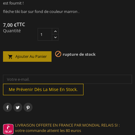
est fournit !
flèche tiki bar sur fond de couleur marron .
TTC
7,00 €
Quantité

rupture de stock
Ajouter Au Panier

Me Prévenir Dès La Mise En Stock.
LIVRAISON OFFERTE EN FRANCE PAR MONDIAL RELAIS SI :
votre commande atteint les 80 euros