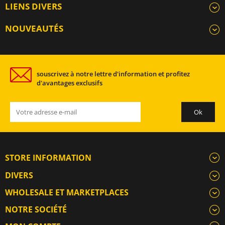
LIENS DIVERS
NOUVEAUTÉS
souscrivez à notre lettre d'information et profitez
d'avantages exclusifs
STORE INFORMATION
DIVERS
WHOLESALE ET MARKETPLACES
NOTRE SOCIÉTÉ