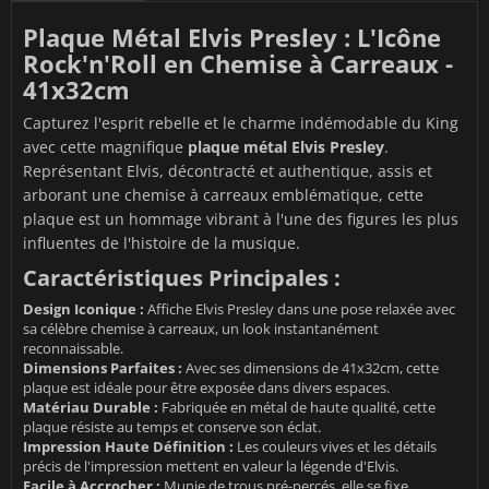
Plaque Métal Elvis Presley : L'Icône
Rock'n'Roll en Chemise à Carreaux -
41x32cm
Capturez l'esprit rebelle et le charme indémodable du King
avec cette magnifique
plaque métal Elvis Presley
.
Représentant Elvis, décontracté et authentique, assis et
arborant une chemise à carreaux emblématique, cette
plaque est un hommage vibrant à l'une des figures les plus
influentes de l'histoire de la musique.
Caractéristiques Principales :
Design Iconique :
Affiche Elvis Presley dans une pose relaxée avec
sa célèbre chemise à carreaux, un look instantanément
reconnaissable.
Dimensions Parfaites :
Avec ses dimensions de 41x32cm, cette
plaque est idéale pour être exposée dans divers espaces.
Matériau Durable :
Fabriquée en métal de haute qualité, cette
plaque résiste au temps et conserve son éclat.
Impression Haute Définition :
Les couleurs vives et les détails
précis de l'impression mettent en valeur la légende d'Elvis.
Facile à Accrocher :
Munie de trous pré-percés, elle se fixe