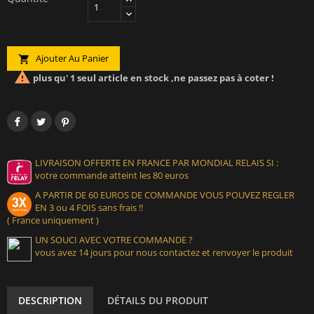
Ajouter Au Panier


plus qu' 1 seul article en stock ,ne passez pas à coter !
LIVRAISON OFFERTE EN FRANCE PAR MONDIAL RELAIS SI :
votre commande atteint les 80 euros
A PARTIR DE 60 EUROS DE COMMANDE VOUS POUVEZ REGLER
EN 3 ou 4 FOIS sans frais !!
( France uniquement )
UN SOUCI AVEC VOTRE COMMANDE ?
vous avez 14 jours pour nous contactez et renvoyer le produit
DESCRIPTION
DÉTAILS DU PRODUIT