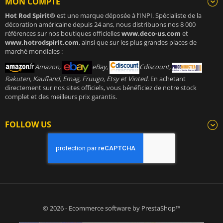
MON COMPTE
Hot Rod Spirit®
est une marque déposée à l’INPI. Spécialiste de la
décoration américaine depuis 24 ans, nous distribuons nos 8 000
références sur nos boutiques officielles
www.deco-us.com
et
www.hotrodspirit.com
, ainsi que sur les plus grandes places de
marché mondiales :
Amazon,
eBay,
Cdiscount,
Rakuten, Kaufland, Emag, Fruugo, Etsy et Vinted
. En achetant
directement sur nos sites officiels, vous bénéficiez de notre stock
complet et des meilleurs prix garantis.
FOLLOW US
© 2026 - Ecommerce software by PrestaShop™