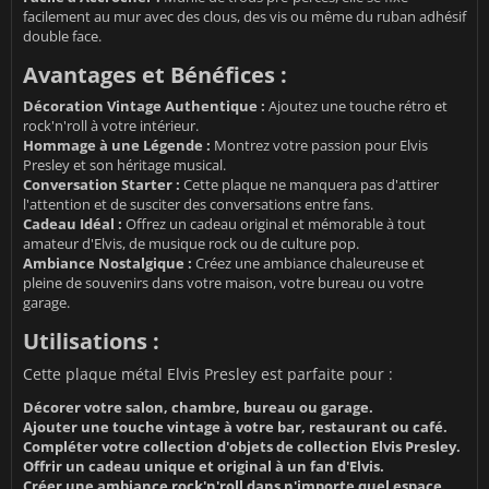
facilement au mur avec des clous, des vis ou même du ruban adhésif
double face.
Avantages et Bénéfices :
Décoration Vintage Authentique :
Ajoutez une touche rétro et
rock'n'roll à votre intérieur.
Hommage à une Légende :
Montrez votre passion pour Elvis
Presley et son héritage musical.
Conversation Starter :
Cette plaque ne manquera pas d'attirer
l'attention et de susciter des conversations entre fans.
Cadeau Idéal :
Offrez un cadeau original et mémorable à tout
amateur d'Elvis, de musique rock ou de culture pop.
Ambiance Nostalgique :
Créez une ambiance chaleureuse et
pleine de souvenirs dans votre maison, votre bureau ou votre
garage.
Utilisations :
Cette plaque métal Elvis Presley est parfaite pour :
Décorer votre salon, chambre, bureau ou garage.
Ajouter une touche vintage à votre bar, restaurant ou café.
Compléter votre collection d'objets de collection Elvis Presley.
Offrir un cadeau unique et original à un fan d'Elvis.
Créer une ambiance rock'n'roll dans n'importe quel espace.