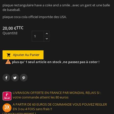
plaque rectangulaire have a coke and a smile , avec un gant et une balle
de baseball.
plaque coca cola officiel importée des USA.
TTC
20,00 €
Quantité
Ajouter Au Panier


plus qu' 1 seul article en stock ,ne passez pas à coter !
LIVRAISON OFFERTE EN FRANCE PAR MONDIAL RELAIS SI :
votre commande atteint les 80 euros
A PARTIR DE 60 EUROS DE COMMANDE VOUS POUVEZ REGLER
EN 3 ou 4 FOIS sans frais !!
( France uniquement )