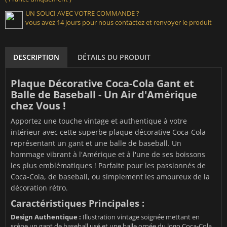
UN SOUCI AVEC VOTRE COMMANDE ?
vous avez 14 jours pour nous contactez et renvoyer le produit
DESCRIPTION
DÉTAILS DU PRODUIT
Plaque Décorative Coca-Cola Gant et
Balle de Baseball - Un Air d'Amérique
chez Vous !
Apportez une touche vintage et authentique à votre
intérieur avec cette superbe plaque décorative Coca-Cola
représentant un gant et une balle de baseball. Un
hommage vibrant à l'Amérique et à l'une de ses boissons
les plus emblématiques ! Parfaite pour les passionnés de
Coca-Cola, de baseball, ou simplement les amoureux de la
décoration rétro.
Caractéristiques Principales :
Design Authentique :
Illustration vintage soignée mettant en
scène un gant de baseball usé et une balle ornée du logo Coca-Cola,