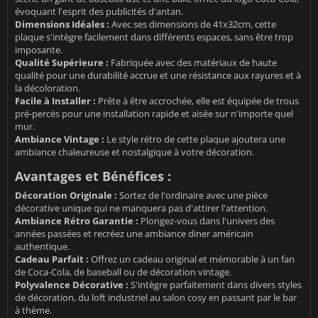
évoquant l'esprit des publicités d'antan.
Dimensions Idéales :
Avec ses dimensions de 41x32cm, cette
plaque s'intègre facilement dans différents espaces, sans être trop
imposante.
Qualité Supérieure :
Fabriquée avec des matériaux de haute
qualité pour une durabilité accrue et une résistance aux rayures et à
la décoloration.
Facile à Installer :
Prête à être accrochée, elle est équipée de trous
pré-percés pour une installation rapide et aisée sur n'importe quel
mur.
Ambiance Vintage :
Le style rétro de cette plaque ajoutera une
ambiance chaleureuse et nostalgique à votre décoration.
Avantages et Bénéfices :
Décoration Originale :
Sortez de l'ordinaire avec une pièce
décorative unique qui ne manquera pas d'attirer l'attention.
Ambiance Rétro Garantie :
Plongez-vous dans l'univers des
années passées et recréez une ambiance diner américain
authentique.
Cadeau Parfait :
Offrez un cadeau original et mémorable à un fan
de Coca-Cola, de baseball ou de décoration vintage.
Polyvalence Décorative :
S'intègre parfaitement dans divers styles
de décoration, du loft industriel au salon cosy en passant par le bar
à thème.