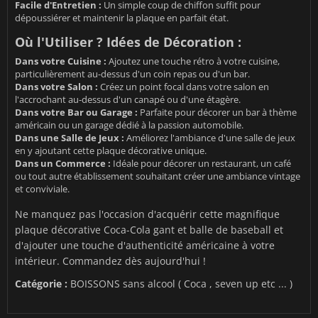
Facile d'Entretien :
Un simple coup de chiffon suffit pour
dépoussiérer et maintenir la plaque en parfait état.
Où l'Utiliser ? Idées de Décoration :
Dans votre Cuisine :
Ajoutez une touche rétro à votre cuisine,
particulièrement au-dessus d'un coin repas ou d'un bar.
Dans votre Salon :
Créez un point focal dans votre salon en
l'accrochant au-dessus d'un canapé ou d'une étagère.
Dans votre Bar ou Garage :
Parfaite pour décorer un bar à thème
américain ou un garage dédié à la passion automobile.
Dans une Salle de Jeux :
Améliorez l'ambiance d'une salle de jeux
en y ajoutant cette plaque décorative unique.
Dans un Commerce :
Idéale pour décorer un restaurant, un café
ou tout autre établissement souhaitant créer une ambiance vintage
et conviviale.
Ne manquez pas l'occasion d'acquérir cette magnifique
plaque décorative Coca-Cola gant et balle de baseball et
d'ajouter une touche d'authenticité américaine à votre
intérieur. Commandez dès aujourd'hui !
Catégorie :
BOISSONS sans alcool ( Coca , seven up etc ... )