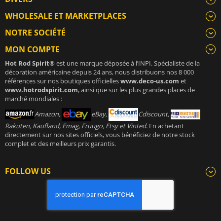
WHOLESALE ET MARKETPLACES
NOTRE SOCIÉTÉ
MON COMPTE
Hot Rod Spirit®
est une marque déposée à l’INPI. Spécialiste de la
décoration américaine depuis 24 ans, nous distribuons nos 8 000
références sur nos boutiques officielles
www.deco-us.com
et
www.hotrodspirit.com
, ainsi que sur les plus grandes places de
marché mondiales :
Amazon,
eBay,
Cdiscount,
Rakuten, Kaufland, Emag, Fruugo, Etsy et Vinted
. En achetant
directement sur nos sites officiels, vous bénéficiez de notre stock
complet et des meilleurs prix garantis.
FOLLOW US