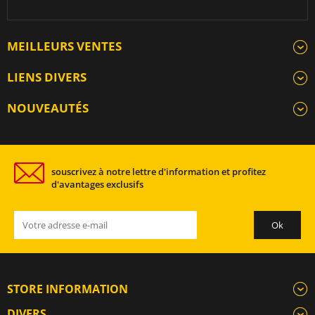
MEILLEURS VENTES
LIENS DIVERS
NOUVEAUTÉS
souscrivez à notre lettre d'information et profitez
d'avantages exclusifs
STORE INFORMATION
DIVERS