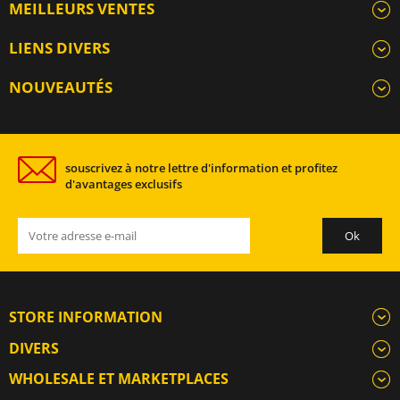
MEILLEURS VENTES
LIENS DIVERS
NOUVEAUTÉS
souscrivez à notre lettre d'information et profitez
d'avantages exclusifs
STORE INFORMATION
DIVERS
WHOLESALE ET MARKETPLACES