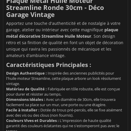
Plaque Métal Huile Moteur
Streamline Ronde 30cm - Déco
Garage Vintage
Apportez une touche d'authenticité et de nostalgie à votre
garage, atelier ou intérieur avec cette magnifique
plaque
métal décorative Streamline Huile Moteur
. Son design
rétro et sa finition de qualité en font un objet de décoration
unique qui ravira les passionnés de mécanique et les
amateurs d'ambiance vintage.
Caractéristiques Principales :
Design Authentique :
Inspirée des anciennes publicités pour
l'huile moteur Streamline, cette plaque arbore un look résolument
vintage.
Matériau de Qualité :
Fabriquée en tôle robuste, elle est conçue
pour durer et résister au temps.
Dimensions Idéales :
Avec un diamètre de 30cm, elle trouvera
facilement sa place sur un mur, une porte ou une étagère.
Facile à Installer :
Dotée de trous pré-percés, elle se fixe aisément
avec des vis ou des clous (non fournis).
Couleurs Vives et Durables :
L'impression de haute qualité
garantit des couleurs éclatantes qui ne s'estomperont pas avec le
temps.