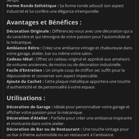
Forme Ronde Esthétique :
Sa forme ronde adoucit son aspect
industriel et lui confère une élégance intemporelle.
Avantages et Bénéfices :
Décoration Originale :
Différenciez-vous avec une décoration qui a
du caractère et qui témoigne de votre passion pour l'automobile et
la mécanique.
Ambiance Rétro :
Créez une ambiance vintage et chaleureuse dans
votre garage, atelier, bar ou même votre salon.
Cadeau Idéal :
Offrez un cadeau original et apprécié aux amateurs
de voitures anciennes, de motos ou de décoration industrielle.
Facile d'Entretien :
Un simple coup de chiffon sec suffit pour la
dépoussiérer et conserver son aspect impeccable.
Ajoute du Cachet :
Cette plaque métallique apportera une touche
d'authenticité et de personnalité à votre espace.
Utilisations :
Décoration de Garage :
Idéale pour personnaliser votre garage et
afficher votre passion pour la mécanique.
Décoration d'Atelier :
Parfaite pour créer une ambiance inspirante
et motivante dans votre atelier.
Décoration de Bar ou de Restaurant :
Une touche vintage pour
un bar à thème automobile ou un restaurant à l'ambiance