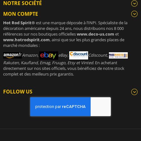
NOTRE SOCIÉTÉ
MON COMPTE
Hot Rod Spirit®
est une marque déposée à l’INPI. Spécialiste de la
décoration américaine depuis 24 ans, nous distribuons nos 8 000
références sur nos boutiques officielles
www.deco-us.com
et
www.hotrodspirit.com
, ainsi que sur les plus grandes places de
marché mondiales :
Amazon,
eBay,
Cdiscount,
Rakuten, Kaufland, Emag, Fruugo, Etsy et Vinted
. En achetant
directement sur nos sites officiels, vous bénéficiez de notre stock
complet et des meilleurs prix garantis.
FOLLOW US