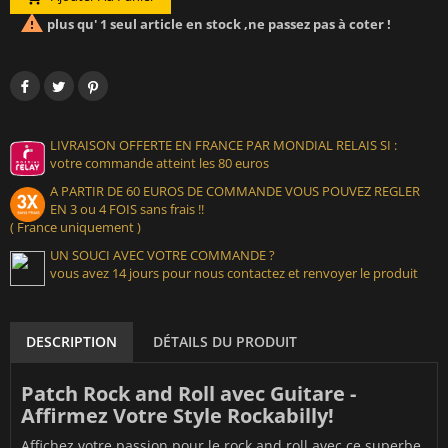

plus qu' 1 seul article en stock ,ne passez pas à coter !
LIVRAISON OFFERTE EN FRANCE PAR MONDIAL RELAIS SI :
votre commande atteint les 80 euros
A PARTIR DE 60 EUROS DE COMMANDE VOUS POUVEZ REGLER
EN 3 ou 4 FOIS sans frais !!
( France uniquement )
UN SOUCI AVEC VOTRE COMMANDE ?
vous avez 14 jours pour nous contactez et renvoyer le produit
DESCRIPTION
DÉTAILS DU PRODUIT
Patch Rock and Roll avec Guitare -
Affirmez Votre Style Rockabilly!
Affichez votre passion pour le rock and roll avec ce superbe