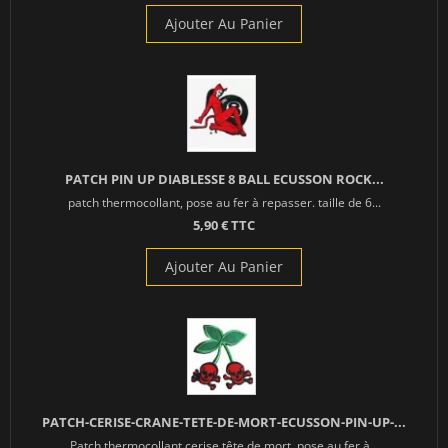
Ajouter Au Panier
PATCH PIN UP DIABLESSE 8 BALL ECUSSON ROCK...
patch thermocollant, pose au fer à repasser. taille de 6...
5,90 € TTC
Ajouter Au Panier
PATCH-CERISE-CRANE-TETE-DE-MORT-ECUSSON-PIN-UP-...
Patch thermocollant cerise tête de mort, pose au fer à...