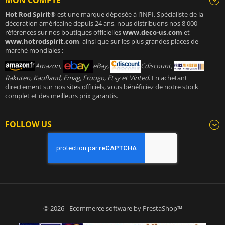
Hot Rod Spirit®
est une marque déposée à l’INPI. Spécialiste de la
décoration américaine depuis 24 ans, nous distribuons nos 8 000
références sur nos boutiques officielles
www.deco-us.com
et
www.hotrodspirit.com
, ainsi que sur les plus grandes places de
marché mondiales :
Amazon,
eBay,
Cdiscount,
Rakuten, Kaufland, Emag, Fruugo, Etsy et Vinted
. En achetant
directement sur nos sites officiels, vous bénéficiez de notre stock
complet et des meilleurs prix garantis.
FOLLOW US
© 2026 - Ecommerce software by PrestaShop™