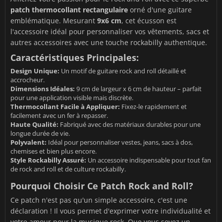
patch thermocollant rectangulaire
orné d'une guitare
emblématique. Mesurant
9x6 cm
, cet écusson est
l'accessoire idéal pour personnaliser vos vêtements, sacs et
autres accessoires avec une touche rockabilly authentique.
Caractéristiques Principales:
Design Unique:
Un motif de guitare rock and roll détaillé et
accrocheur.
Dimensions Idéales:
9 cm de largeur x 6 cm de hauteur – parfait
pour une application visible mais discrète.
Thermocollant Facile à Appliquer:
Fixez-le rapidement et
facilement avec un fer à repasser.
Haute Qualité:
Fabriqué avec des matériaux durables pour une
longue durée de vie.
Polyvalent:
Idéal pour personnaliser vestes, jeans, sacs à dos,
chemises et bien plus encore.
Style Rockabilly Assuré:
Un accessoire indispensable pour tout fan
de rock and roll et de culture rockabilly.
Pourquoi Choisir Ce Patch Rock and Roll?
Ce patch n'est pas qu'un simple accessoire, c'est une
déclaration ! Il vous permet d'exprimer votre individualité et
votre amour pour la musique rock. Que vous soyez un