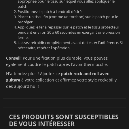
appropriée pour le tissu sur lequel vous allez appliquer le
patch.
Positionnez le patch à l'endroit désiré.
Placez un tissu fin (comme un torchon) sur le patch pour le
protéger.
Appliquez le fer à repasser sur le patch et le tissu protecteur
pendant environ 30 à 60 secondes en exerçant une pression
ferme.
Laissez refroidir complètement avant de tester l'adhérence. Si
nécessaire, répétez l'opération.
Conseil:
Pour une fixation plus durable, vous pouvez
également coudre le patch après l'avoir thermocollé.
N'attendez plus ! Ajoutez ce
patch rock and roll avec
guitare
à votre collection et affirmez votre style rockabilly
dès aujourd'hui !
CES PRODUITS SONT SUSCEPTIBLES
DE VOUS INTÉRESSER