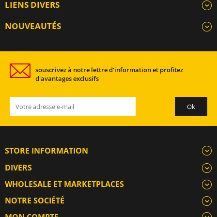
LIENS DIVERS
NOUVEAUTÉS
souscrivez à notre lettre d'information et profitez
d'avantages exclusifs
STORE INFORMATION
DIVERS
WHOLESALE ET MARKETPLACES
NOTRE SOCIÉTÉ
MON COMPTE