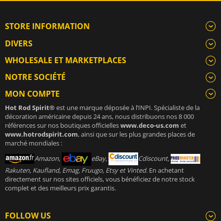
STORE INFORMATION
DIVERS
WHOLESALE ET MARKETPLACES
NOTRE SOCIÉTÉ
MON COMPTE
Hot Rod Spirit®
est une marque déposée à l’INPI. Spécialiste de la
décoration américaine depuis 24 ans, nous distribuons nos 8 000
références sur nos boutiques officielles
www.deco-us.com
et
www.hotrodspirit.com
, ainsi que sur les plus grandes places de
marché mondiales :
Amazon,
eBay,
Cdiscount,
Rakuten, Kaufland, Emag, Fruugo, Etsy et Vinted
. En achetant
directement sur nos sites officiels, vous bénéficiez de notre stock
complet et des meilleurs prix garantis.
FOLLOW US