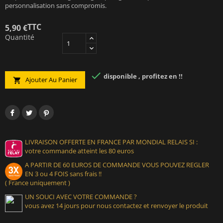
personnalisation sans compromis.
TTC
5,90 €
Quantité

disponible , profitez en !!
Ajouter Au Panier

LIVRAISON OFFERTE EN FRANCE PAR MONDIAL RELAIS SI :
votre commande atteint les 80 euros
A PARTIR DE 60 EUROS DE COMMANDE VOUS POUVEZ REGLER
EN 3 ou 4 FOIS sans frais !!
( France uniquement )
UN SOUCI AVEC VOTRE COMMANDE ?
vous avez 14 jours pour nous contactez et renvoyer le produit