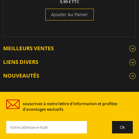
5,90 € TTC
Ajouter Au Panier
MEILLEURS VENTES
LIENS DIVERS
NOUVEAUTÉS
souscrivez à notre lettre d'information et profitez
d'avantages exclusifs