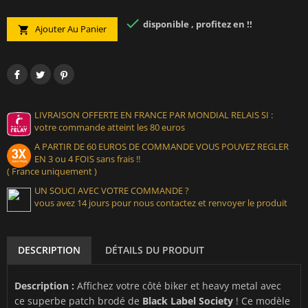

disponible , profitez en !!
Ajouter Au Panier

LIVRAISON OFFERTE EN FRANCE PAR MONDIAL RELAIS SI :
votre commande atteint les 80 euros
A PARTIR DE 60 EUROS DE COMMANDE VOUS POUVEZ REGLER
EN 3 ou 4 FOIS sans frais !!
( France uniquement )
UN SOUCI AVEC VOTRE COMMANDE ?
vous avez 14 jours pour nous contactez et renvoyer le produit
DESCRIPTION
DÉTAILS DU PRODUIT
Description :
Affichez votre côté biker et heavy metal avec
ce superbe patch brodé de
Black Label Society
! Ce modèle