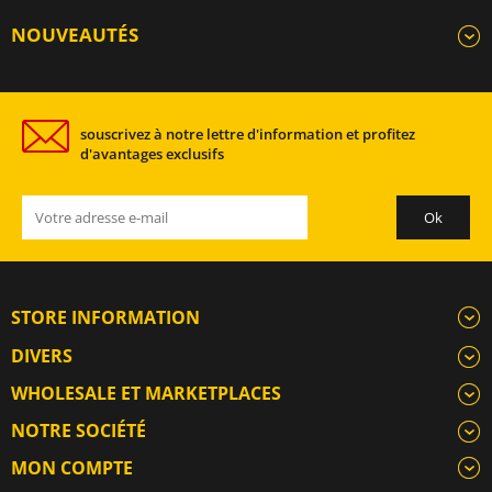
NOUVEAUTÉS
souscrivez à notre lettre d'information et profitez
d'avantages exclusifs
STORE INFORMATION
DIVERS
WHOLESALE ET MARKETPLACES
NOTRE SOCIÉTÉ
MON COMPTE