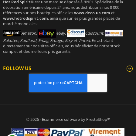
Hot Rod Spirit®
est une marque déposée à l’INPI. Spécialiste de la
décoration américaine depuis 24 ans, nous distribuons nos 8 000
références sur nos boutiques officielles
www.deco-us.com
et
www.hotrodspirit.com
, ainsi que sur les plus grandes places de
marché mondiales :
Amazon,
eBay,
Cdiscount,
Rakuten, Kaufland, Emag, Fruugo, Etsy et Vinted
. En achetant
directement sur nos sites officiels, vous bénéficiez de notre stock
complet et des meilleurs prix garantis.
FOLLOW US
© 2026 - Ecommerce software by PrestaShop™