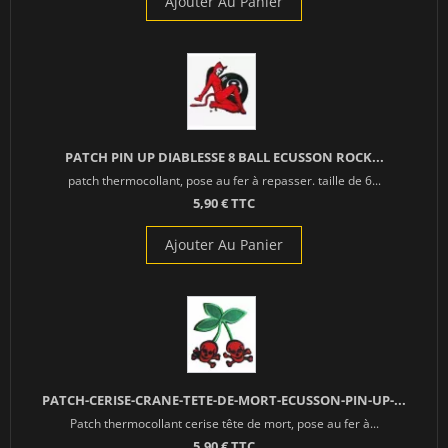
Ajouter Au Panier
PATCH PIN UP DIABLESSE 8 BALL ECUSSON ROCK...
patch thermocollant, pose au fer à repasser. taille de 6...
5,90 € TTC
Ajouter Au Panier
PATCH-CERISE-CRANE-TETE-DE-MORT-ECUSSON-PIN-UP-...
Patch thermocollant cerise tête de mort, pose au fer à...
5,90 € TTC