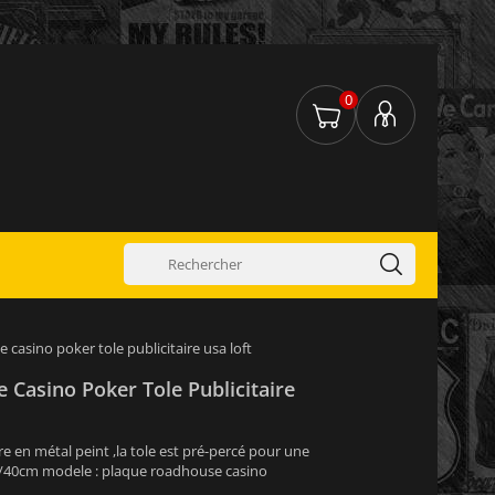
0
casino poker tole publicitaire usa loft
Casino Poker Tole Publicitaire
e en métal peint ,la tole est pré-percé pour une
30/40cm modele : plaque roadhouse casino