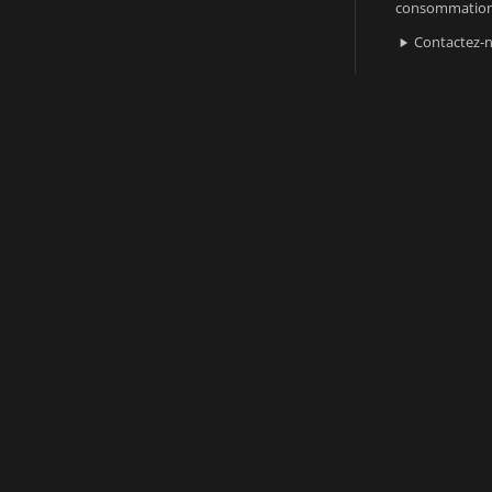
consommatio
Contactez-
