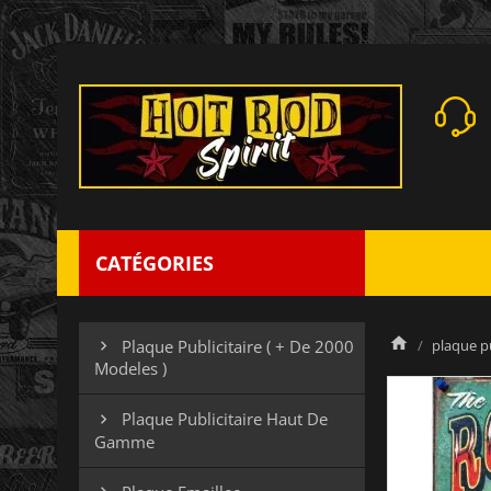
CATÉGORIES
plaque pu
Plaque Publicitaire ( + De 2000

Modeles )
Plaque Publicitaire Haut De

Gamme