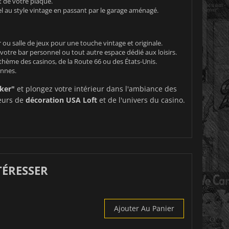
t de votre plaque.
el au style vintage en passant par le garage aménagé.
 ou salle de jeux pour une touche vintage et originale.
 votre bar personnel ou tout autre espace dédié aux loisirs.
thème des casinos, de la Route 66 ou des États-Unis.
ennes.
ker"
et plongez votre intérieur dans l'ambiance des
teurs de
décoration USA Loft
et de l'univers du casino.
TÉRESSER
Ajouter Au Panier