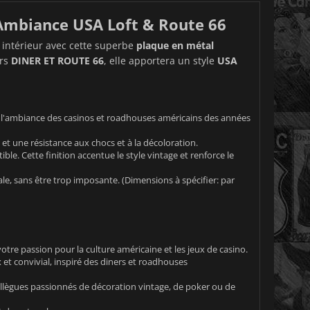
Ambiance USA Loft & Route 66
 intérieur avec cette superbe
plaque en métal
ers
DINER ET ROUTE 66
, elle apportera un style
USA
t l'ambiance des casinos et roadhouses américains des années
et une résistance aux chocs et à la décoloration.
ible. Cette finition accentue le style vintage et renforce le
ale, sans être trop imposante. (Dimensions à spécifier: par
tre passion pour la culture américaine et les jeux de casino.
t convivial, inspiré des diners et roadhouses
ollègues passionnés de décoration vintage, de poker ou de