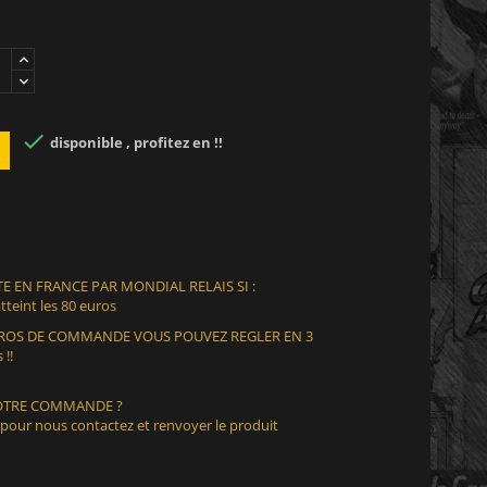

disponible , profitez en !!
E EN FRANCE PAR MONDIAL RELAIS SI :
teint les 80 euros
EUROS DE COMMANDE VOUS POUVEZ REGLER EN 3
 !!
VOTRE COMMANDE ?
 pour nous contactez et renvoyer le produit