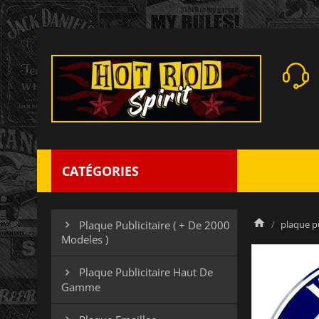
CATÉGORIES
plaque pu
Plaque Publicitaire ( + De 2000

Modeles )
Plaque Publicitaire Haut De

Gamme