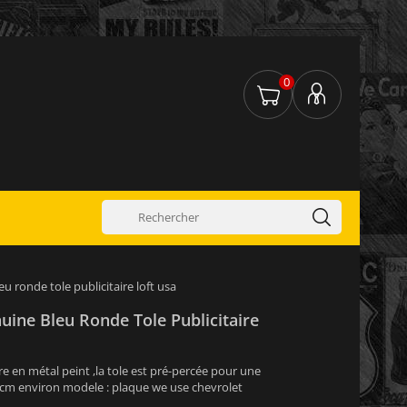
0
u ronde tole publicitaire loft usa
ine Bleu Ronde Tole Publicitaire
re en métal peint ,la tole est pré-percée pour une
0cm environ modele : plaque we use chevrolet