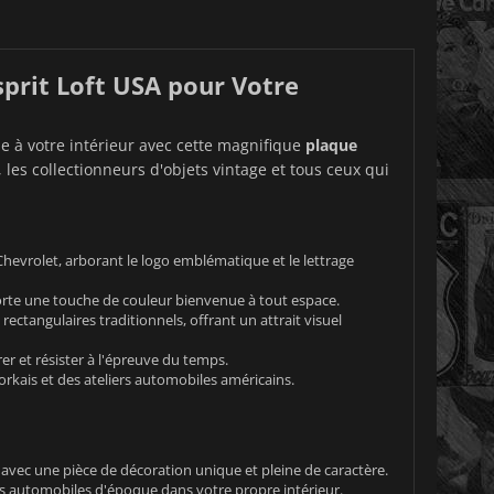
prit Loft USA pour Votre
e à votre intérieur avec cette magnifique
plaque
 les collectionneurs d'objets vintage et tous ceux qui
Chevrolet, arborant le logo emblématique et le lettrage
porte une touche de couleur bienvenue à tout espace.
ctangulaires traditionnels, offrant un attrait visuel
r et résister à l'épreuve du temps.
yorkais et des ateliers automobiles américains.
vec une pièce de décoration unique et pleine de caractère.
s automobiles d'époque dans votre propre intérieur.