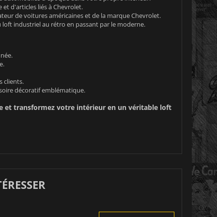
t d'articles liés à Chevrolet.
eur de voitures américaines et de la marque Chevrolet.
 loft industriel au rétro en passant par le moderne.
nnée.
e.
 clients.
soire décoratif emblématique.
t transformez votre intérieur en un véritable loft
TÉRESSER