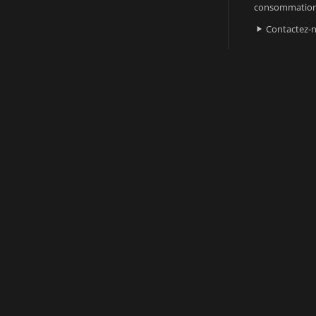
consommatio
Contactez-
