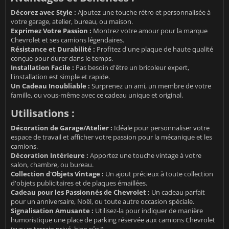
Décorez avec Style :
Ajoutez une touche rétro et personnalisée à
votre garage, atelier, bureau, ou maison.
Exprimez Votre Passion :
Montrez votre amour pour la marque
Chevrolet et ses camions légendaires.
Résistance et Durabilité :
Profitez d'une plaque de haute qualité
conçue pour durer dans le temps.
Installation Facile :
Pas besoin d'être un bricoleur expert,
l'installation est simple et rapide.
Un Cadeau Inoubliable :
Surprenez un ami, un membre de votre
famille, ou vous-même avec ce cadeau unique et original.
Utilisations :
Décoration de Garage/Atelier :
Idéale pour personnaliser votre
espace de travail et afficher votre passion pour la mécanique et les
camions.
Décoration Intérieure :
Apportez une touche vintage à votre
salon, chambre, ou bureau.
Collection d'Objets Vintage :
Un ajout précieux à toute collection
d'objets publicitaires et de plaques émaillées.
Cadeau pour les Passionnés de Chevrolet :
Un cadeau parfait
pour un anniversaire, Noël, ou toute autre occasion spéciale.
Signalisation Amusante :
Utilisez-la pour indiquer de manière
humoristique une place de parking réservée aux camions Chevrolet