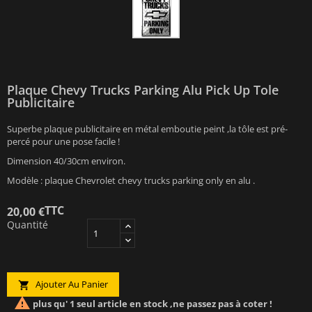
Plaque Chevy Trucks Parking Alu Pick Up Tole
Publicitaire
Superbe plaque publicitaire en métal emboutie peint ,la tôle est pré-
percé pour une pose facile !
Dimension 40/30cm environ.
Modèle : plaque Chevrolet chevy trucks parking only en alu .
TTC
20,00 €
Quantité
Ajouter Au Panier


plus qu' 1 seul article en stock ,ne passez pas à coter !