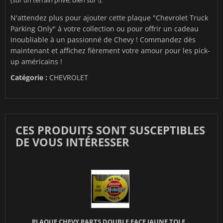
(sur un terrain privé, bien sûr !).
N'attendez plus pour ajouter cette plaque "Chevrolet Truck
Parking Only" à votre collection ou pour offrir un cadeau
inoubliable à un passionné de Chevy ! Commandez dès
maintenant et affichez fièrement votre amour pour les pick-
up américains !
Catégorie :
CHEVROLET
CES PRODUITS SONT SUSCEPTIBLES
DE VOUS INTÉRESSER
PLAQUE CHEVY PARTS DOUBLE FACE JAUNE TOLE...