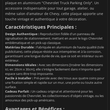
plaque en aluminium "Chevrolet Truck Parking Only". Un
accessoire indispensable pour tout garage, atelier, ou
même salon d'amateur de Chevy, cette plaque apporte une
touche vintage et authentique à votre décoration.
Caractéristiques Principales :
Design Authentique :
Reproduction fidèle d'un panneau de
signalisation de stationnement, mettant en avant le logo Chevrolet
emblématique et un pick-up classique.
Matériau Durable :
Fabriquée en aluminium de haute qualité (tole
publicitaire), cette plaque résiste aux intempéries et à la corrosion,
garantissant une longue durée de vie, que ce soit en intérieur ou en
extérieur.
Dimensions Idéales :
Avec ses dimensions [Insérer les dimensions
ici, ex: 20cm x 30cm], elle s'intègre facilement dans n'importe quel
espace sans être trop imposante.
Facile à Installer :
Pré-percée avec des trous aux quatre coins pour
une fixation simple et rapide sur un mur, une porte ou toute autre
surface.
Cadeau Parfait :
Un cadeau original et attentionné pour les
passionnés de Chevrolet, les collectionneurs d'objets vintage, ou les
amoureux des pick-up américains.
Avantages et Bénéfices :