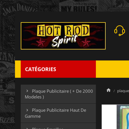
CATÉGORIES
plaque 
Plaque Publicitaire ( + De 2000

Modeles )
Plaque Publicitaire Haut De

Gamme