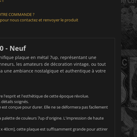
 !!
VOTRE COMMANDE ?
 pour nous contactez et renvoyer le produit
0 - Neuf
gnifique plaque en métal 7up, représentant une
nneurs, les amateurs de décoration vintage, ou tout
ra une ambiance nostalgique et authentique à votre
 l'esprit et l'esthétique de cette époque révolue.
 détails soignés.
ue est conçue pour durer. Elle ne se déformera pas facilement
la palette de couleurs 7up d'origine. L'impression de haute
 x 40cm], cette plaque est suffisamment grande pour attirer