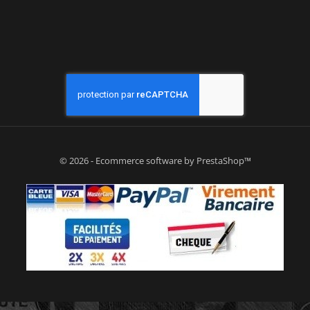
© 2026 - Ecommerce software by PrestaShop™