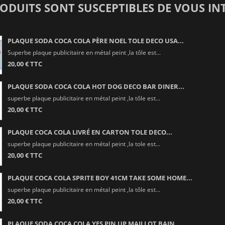
RODUITS SONT SUSCEPTIBLES DE VOUS IN
PLAQUE SODA COCA COLA PÈRE NOEL TOLE DECO USA...
Superbe plaque publicitaire en métal peint ,la tôle est...
20,00 € TTC
PLAQUE SODA COCA COLA HOT DOG DECO BAR DINER...
superbe plaque publicitaire en métal peint ,la tôle est...
20,00 € TTC
PLAQUE COCA COLA LIVRÉ EN CARTON TOLE DECO...
superbe plaque publicitaire en métal peint ,la tole est...
20,00 € TTC
PLAQUE COCA COLA SPRITE BOY 41CM TAKE SOME HOME...
superbe plaque publicitaire en métal peint ,la tôle est...
20,00 € TTC
PLAQUE SODA COCA COLA YES PIN UP MAILLOT BAIN...