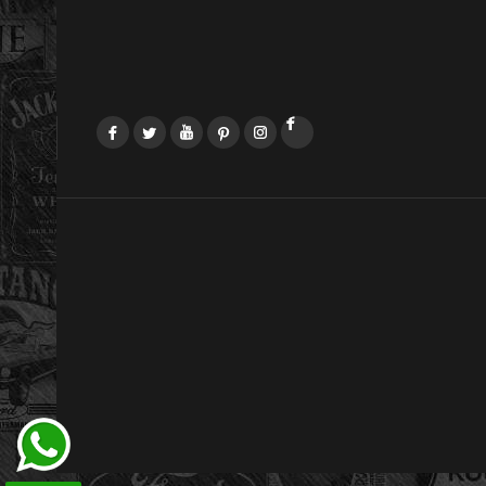
Facebook
Twitter
YouTube
Pinterest
Instagram
LinkedIn