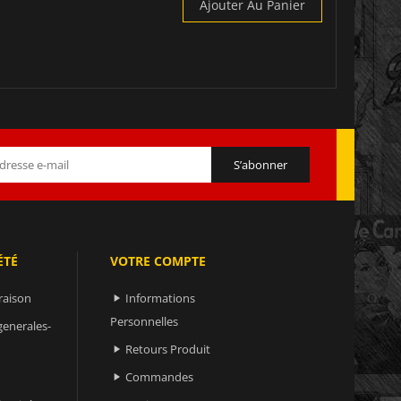
Ajouter Au Panier
ÉTÉ
VOTRE COMPTE
raison
Informations

Personnelles
generales-
Retours Produit

Commandes
