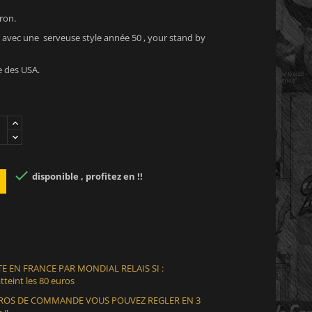
ron.
 avec une serveuse style année 50 , your stand by
e des USA.

disponible , profitez en !!
E EN FRANCE PAR MONDIAL RELAIS SI :
teint les 80 euros
EUROS DE COMMANDE VOUS POUVEZ REGLER EN 3