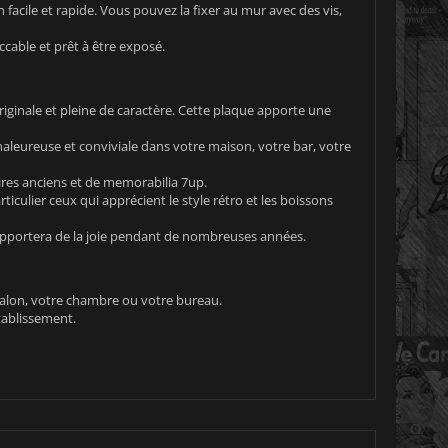
 facile et rapide. Vous pouvez la fixer au mur avec des vis,
ccable et prêt à être exposé.
riginale et pleine de caractère. Cette plaque apporte une
aleureuse et conviviale dans votre maison, votre bar, votre
aires anciens et de memorabilia 7up.
iculier ceux qui apprécient le style rétro et les boissons
apportera de la joie pendant de nombreuses années.
 salon, votre chambre ou votre bureau.
tablissement.