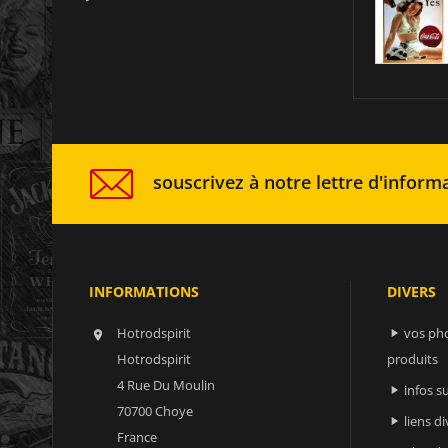
souscrivez à notre lettre d'informa
INFORMATIONS
DIVERS
Hotrodspirit
vos ph


Hotrodspirit
produits
4 Rue Du Moulin
infos 

70700 Choye
liens di

France