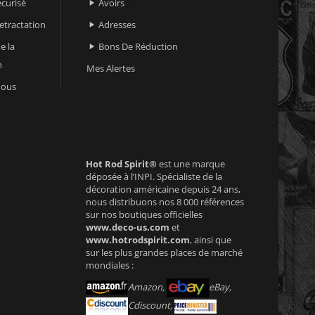
curisé
Avoirs

retractation
Adresses

e la
Bons De Réduction

n
Mes Alertes
nous
Hot Rod Spirit®
est une marque
déposée à l’INPI. Spécialiste de la
décoration américaine depuis 24 ans,
nous distribuons nos 8 000 références
sur nos boutiques officielles
www.deco-us.com
et
www.hotrodspirit.com
, ainsi que
sur les plus grandes places de marché
mondiales :
Amazon,
eBay,
Cdiscount,