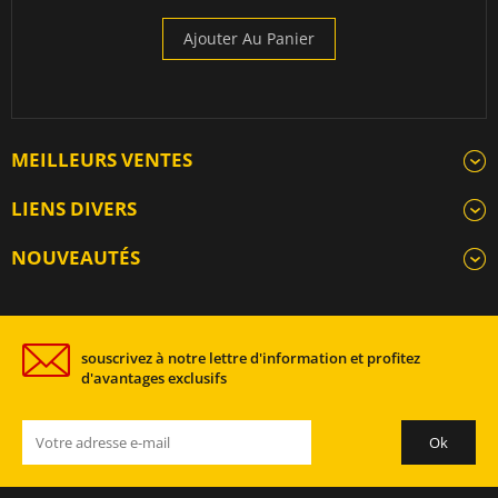
Ajouter Au Panier
MEILLEURS VENTES
LIENS DIVERS
NOUVEAUTÉS
souscrivez à notre lettre d'information et profitez
d'avantages exclusifs