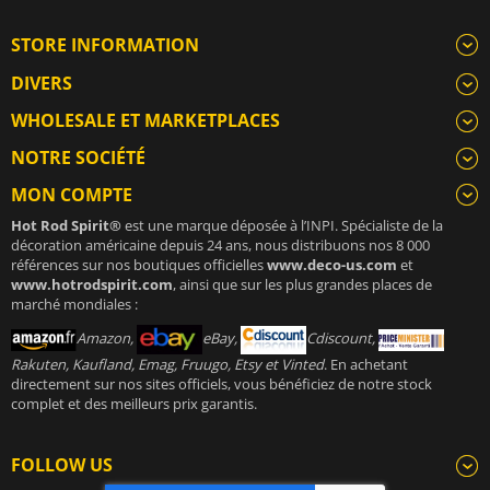
STORE INFORMATION
DIVERS
WHOLESALE ET MARKETPLACES
NOTRE SOCIÉTÉ
MON COMPTE
Hot Rod Spirit®
est une marque déposée à l’INPI. Spécialiste de la
décoration américaine depuis 24 ans, nous distribuons nos 8 000
références sur nos boutiques officielles
www.deco-us.com
et
www.hotrodspirit.com
, ainsi que sur les plus grandes places de
marché mondiales :
Amazon,
eBay,
Cdiscount,
Rakuten, Kaufland, Emag, Fruugo, Etsy et Vinted
. En achetant
directement sur nos sites officiels, vous bénéficiez de notre stock
complet et des meilleurs prix garantis.
FOLLOW US