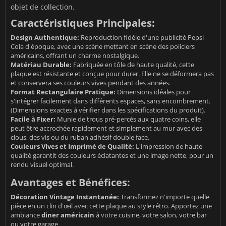
objet de collection.
Caractéristiques Principales:
Design Authentique:
Reproduction fidèle d'une publicité Pepsi
Cola d'époque, avec une scène mettant en scène des policiers
américains, offrant un charme nostalgique.
Matériau Durable:
Fabriquée en tôle de haute qualité, cette
plaque est résistante et conçue pour durer. Elle ne se déformera pas
et conservera ses couleurs vives pendant des années.
Format Rectangulaire Pratique:
Dimensions idéales pour
s'intégrer facilement dans différents espaces, sans encombrement.
(Dimensions exactes à vérifier dans les spécifications du produit).
Facile à Fixer:
Munie de trous pré-percés aux quatre coins, elle
peut être accrochée rapidement et simplement au mur avec des
clous, des vis ou du ruban adhésif double face.
Couleurs Vives et Imprimé de Qualité:
L'impression de haute
qualité garantit des couleurs éclatantes et une image nette, pour un
rendu visuel optimal.
Avantages et Bénéfices:
Décoration Vintage Instantanée:
Transformez n'importe quelle
pièce en un clin d'œil avec cette plaque au style rétro. Apportez une
ambiance
diner américain
à votre cuisine, votre salon, votre bar
ou votre garage.