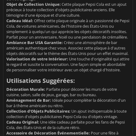
Objet de Collection Unique:
Cette plaque Pepsi Cola est un ajout
précieux à toute collection d'objets publicitaires anciens. Elle
témoigne d'une époque et d'une culture.
Cadeau Idéal:
Offrez cette plaque originale à un passionné de Pepsi
Cola, de voitures américaines, de l'histoire des États-Unis ou
simplement à quelqu'un qui apprécie les objets décoratifs insolites.
Parfait pour un anniversaire, Noël ou une pendaison de crémaillère.
Ambiance Bar USA Garantie:
Créez une atmosphère de bar
américain authentique chez vous. Associez cette plaque à d'autres
objets décoratifs sur le thème des États-Unis pour un effet maximal.
Valorisation de votre Intérieur:
Une touche d'originalité qui attire
le regard et suscite la conversation. Une façon simple et abordable
de personnaliser votre intérieur avec un objet chargé d'histoire.
Utilisations Suggérées:
Décoration Murale:
Parfaite pour décorer les murs de votre
cuisine, salon, salle de jeux, garage, bar ou bureau.
Aménagement de Bar:
Idéale pour compléter la décoration d'un
bar à thème américain ou rétro.
Collection d'Objets Publicitaires:
Un ajout indispensable à toute
collection d'objets publicitaires Pepsi Cola ou d'objets vintage.
Cadeau Original:
Une idée cadeau parfaite pour les fans de Pepsi
Cola, des États-Unis et de la culture rétro.
Accessoire de Décoration Événementielle:
Pour une fête à