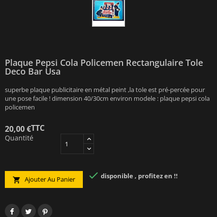
Plaque Pepsi Cola Policemen Rectangulaire Tole
Deco Bar Usa
superbe plaque publicitaire en métal peint ,la tole est pré-percée pour
une pose facile ! dimension 40/30cm environ modele : plaque pepsi cola
policemen
TTC
20,00 €
Quantité

disponible , profitez en !!
Ajouter Au Panier
