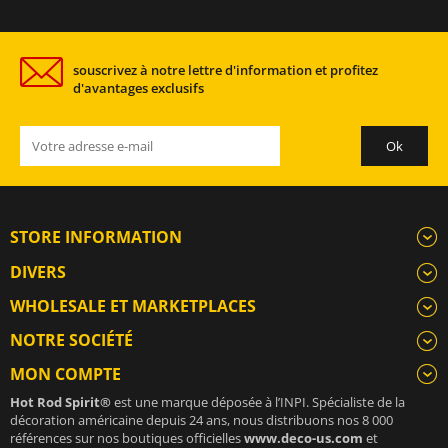
souscrivez à notre lettre d'information et profitez
d'avantages exclusifs
STORE INFORMATION
DIVERS
WHOLESALE ET MARKETPLACES
NOTRE SOCIÉTÉ
MON COMPTE
Hot Rod Spirit®
est une marque déposée à l’INPI. Spécialiste de la
décoration américaine depuis 24 ans, nous distribuons nos 8 000
références sur nos boutiques officielles
www.deco-us.com
et