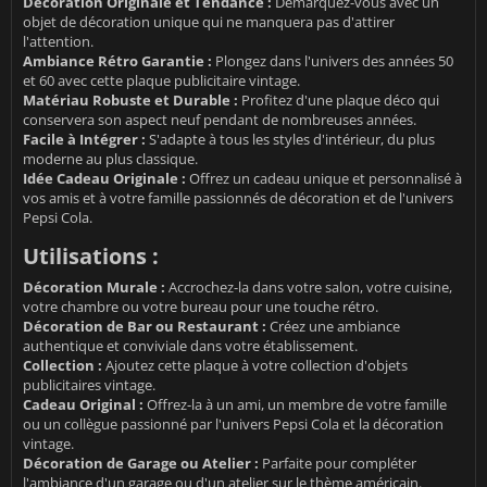
Décoration Originale et Tendance :
Démarquez-vous avec un
objet de décoration unique qui ne manquera pas d'attirer
l'attention.
Ambiance Rétro Garantie :
Plongez dans l'univers des années 50
et 60 avec cette plaque publicitaire vintage.
Matériau Robuste et Durable :
Profitez d'une plaque déco qui
conservera son aspect neuf pendant de nombreuses années.
Facile à Intégrer :
S'adapte à tous les styles d'intérieur, du plus
moderne au plus classique.
Idée Cadeau Originale :
Offrez un cadeau unique et personnalisé à
vos amis et à votre famille passionnés de décoration et de l'univers
Pepsi Cola.
Utilisations :
Décoration Murale :
Accrochez-la dans votre salon, votre cuisine,
votre chambre ou votre bureau pour une touche rétro.
Décoration de Bar ou Restaurant :
Créez une ambiance
authentique et conviviale dans votre établissement.
Collection :
Ajoutez cette plaque à votre collection d'objets
publicitaires vintage.
Cadeau Original :
Offrez-la à un ami, un membre de votre famille
ou un collègue passionné par l'univers Pepsi Cola et la décoration
vintage.
Décoration de Garage ou Atelier :
Parfaite pour compléter
l'ambiance d'un garage ou d'un atelier sur le thème américain.