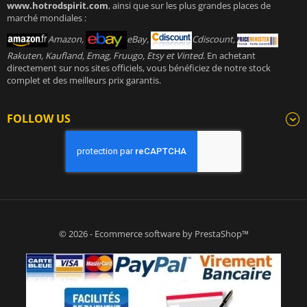
www.hotrodspirit.com
, ainsi que sur les plus grandes places de
marché mondiales :
Amazon,
eBay,
Cdiscount,
Rakuten, Kaufland, Emag, Fruugo, Etsy et Vinted
. En achetant
directement sur nos sites officiels, vous bénéficiez de notre stock
complet et des meilleurs prix garantis.
FOLLOW US
© 2026 - Ecommerce software by PrestaShop™