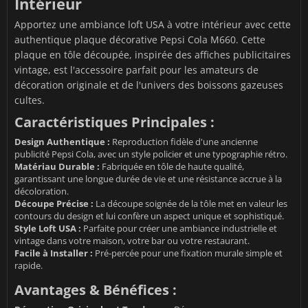
Intérieur
Apportez une ambiance loft USA à votre intérieur avec cette
authentique plaque décorative Pepsi Cola M660. Cette
plaque en tôle découpée, inspirée des affiches publicitaires
vintage, est l'accessoire parfait pour les amateurs de
décoration originale et de l'univers des boissons gazeuses
cultes.
Caractéristiques Principales :
Design Authentique :
Reproduction fidèle d'une ancienne
publicité Pepsi Cola, avec un style policier et une typographie rétro.
Matériau Durable :
Fabriquée en tôle de haute qualité,
garantissant une longue durée de vie et une résistance accrue à la
décoloration.
Découpe Précise :
La découpe soignée de la tôle met en valeur les
contours du design et lui confère un aspect unique et sophistiqué.
Style Loft USA :
Parfaite pour créer une ambiance industrielle et
vintage dans votre maison, votre bar ou votre restaurant.
Facile à Installer :
Pré-percée pour une fixation murale simple et
rapide.
Avantages & Bénéfices :