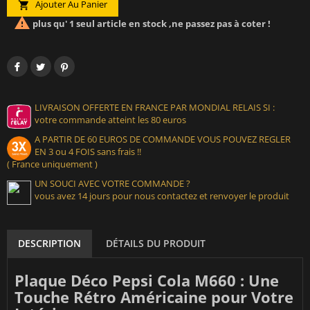
Ajouter Au Panier


plus qu' 1 seul article en stock ,ne passez pas à coter !
LIVRAISON OFFERTE EN FRANCE PAR MONDIAL RELAIS SI :
votre commande atteint les 80 euros
A PARTIR DE 60 EUROS DE COMMANDE VOUS POUVEZ REGLER
EN 3 ou 4 FOIS sans frais !!
( France uniquement )
UN SOUCI AVEC VOTRE COMMANDE ?
vous avez 14 jours pour nous contactez et renvoyer le produit
DESCRIPTION
DÉTAILS DU PRODUIT
Plaque Déco Pepsi Cola M660 : Une
Touche Rétro Américaine pour Votre