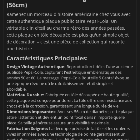
(56cm)
Ramenez un morceau d'histoire américaine chez vous avec
cette authentique plaque publicitaire Pepsi-Cola. Un
véritable clin d'œil au charme rétro des années passées,
cette plaque en tôle découpée est plus qu'un simple objet
de décoration – c'est une pièce de collection qui raconte
une histoire.
Caractéristiques Principales:
Design Vintage Authentique:
Reproduction fidèle d'une ancienne
publicité Pepsi-Cola, capturant l'esthétique emblématique des
années 50 et 60. Le message "Pepsi-Cola Bouteille 5 Cents" évoque
une époque révolue où le rafraîchissement était simple et
abordable.
Matériau Durable:
Fabriquée en tôle découpée de haute qualité,
cette plaque est conçue pour durer. La tôle offre une résistance aux
chocs et à la corrosion, garantissant une longue durée de vie.
Dimensions Imposantes:
Avec ses 56 cm de diamètre, cette plaque
attire l'attention et devient un point focal dans n'importe quelle
pièce. Sa taille généreuse assure une visibilité maximale.
Fabrication Soignée:
La découpe précise de la tôle et les couleurs
vives imprimées avec une technologie de pointe garantissent un
rendu visuel exceptionnel. Les détails sont soignés pour un aspect