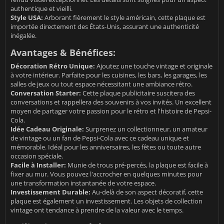
authentique et vieilli.
Style USA:
Arborant fièrement le style américain, cette plaque est
importée directement des États-Unis, assurant une authenticité
inégalée.
Avantages & Bénéfices:
Décoration Rétro Unique:
Ajoutez une touche vintage et originale
à votre intérieur. Parfaite pour les cuisines, les bars, les garages, les
salles de jeux ou tout espace nécessitant une ambiance rétro.
Conversation Starter:
Cette plaque publicitaire suscitera des
conversations et rappellera des souvenirs à vos invités. Un excellent
moyen de partager votre passion pour le rétro et l'histoire de Pepsi-
Cola.
Idée Cadeau Originale:
Surprenez un collectionneur, un amateur
de vintage ou un fan de Pepsi-Cola avec ce cadeau unique et
mémorable. Idéal pour les anniversaires, les fêtes ou toute autre
occasion spéciale.
Facile à Installer:
Munie de trous pré-percés, la plaque est facile à
fixer au mur. Vous pouvez l'accrocher en quelques minutes pour
une transformation instantanée de votre espace.
Investissement Durable:
Au-delà de son aspect décoratif, cette
plaque est également un investissement. Les objets de collection
vintage ont tendance à prendre de la valeur avec le temps.