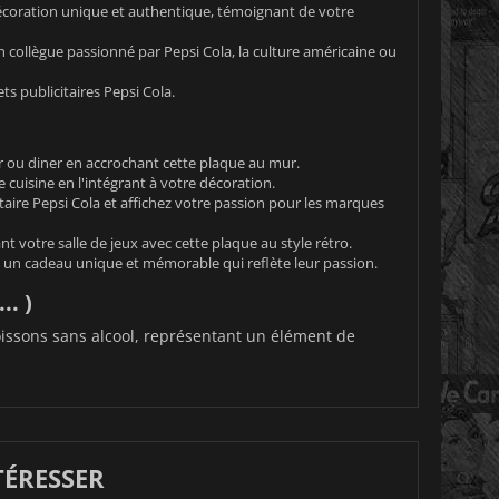
décoration unique et authentique, témoignant de votre
n collègue passionné par Pepsi Cola, la culture américaine ou
ts publicitaires Pepsi Cola.
ou diner en accrochant cette plaque au mur.
cuisine en l'intégrant à votre décoration.
taire Pepsi Cola et affichez votre passion pour les marques
 votre salle de jeux avec cette plaque au style rétro.
 un cadeau unique et mémorable qui reflète leur passion.
.. )
oissons sans alcool, représentant un élément de
TÉRESSER