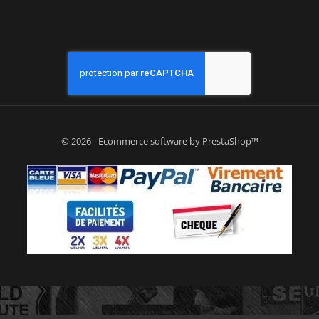
© 2026 - Ecommerce software by PrestaShop™