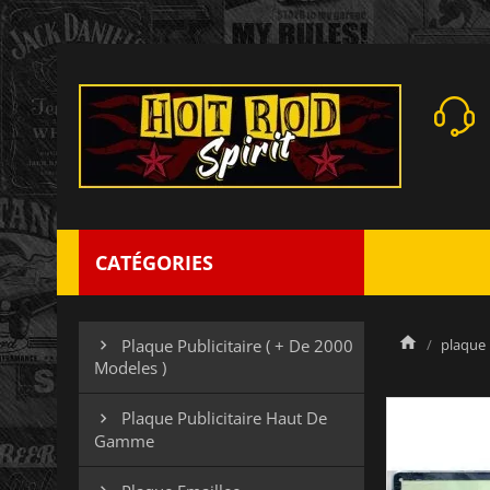
CATÉGORIES
plaque 
Plaque Publicitaire ( + De 2000

Modeles )
Plaque Publicitaire Haut De

Gamme