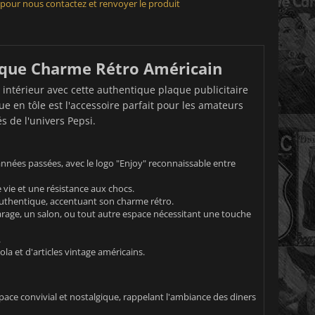
 pour nous contactez et renvoyer le produit
tique Charme Rétro Américain
 intérieur avec cette authentique plaque publicitaire
ue en tôle est l'accessoire parfait pour les amateurs
s de l'univers Pepsi.
années passées, avec le logo "Enjoy" reconnaissable entre
vie et une résistance aux chocs.
i authentique, accentuant son charme rétro.
arage, un salon, ou tout autre espace nécessitant une touche
.
la et d'articles vintage américains.
ce convivial et nostalgique, rappelant l'ambiance des diners