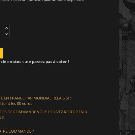
icle en stock ,ne passez pas à coter !
E EN FRANCE PAR MONDIAL RELAIS SI :
teint les 80 euros
EUROS DE COMMANDE VOUS POUVEZ REGLER EN 3
 !!
VOTRE COMMANDE ?