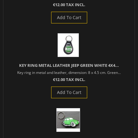
€12.00 TAX INCL.
Add To Cart
KEY RING METAL LEATHER JEEP GREEN WHITE 4X4...
Key ring in metal and leather, dimension: 8 x 4.5 cm. Green...
€12.00 TAX INCL.
Add To Cart