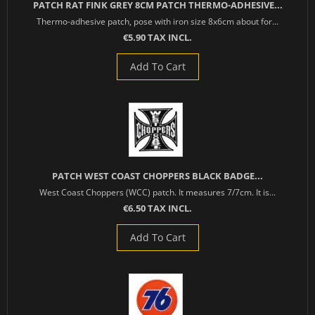
PATCH RAT FINK GREY 8CM PATCH THERMO-ADHESIVE...
Thermo-adhesive patch, pose with iron size 8x6cm about for...
€5.90 TAX INCL.
Add To Cart
PATCH WEST COAST CHOPPERS BLACK BADGE...
West Coast Choppers (WCC) patch. It measures 7/7cm. It is...
€6.50 TAX INCL.
Add To Cart