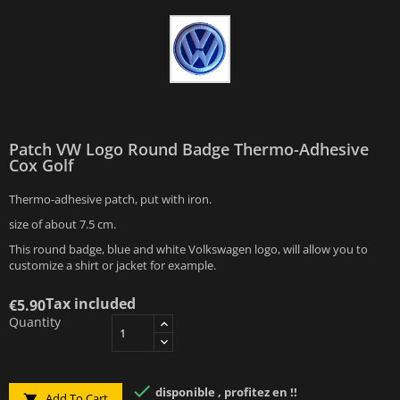
Patch VW Logo Round Badge Thermo-Adhesive
Cox Golf
Thermo-adhesive patch, put with iron.
size of about 7.5 cm.
This round badge, blue and white Volkswagen logo, will allow you to
customize a shirt or jacket for example.
Tax included
€5.90
Quantity

disponible , profitez en !!
Add To Cart
