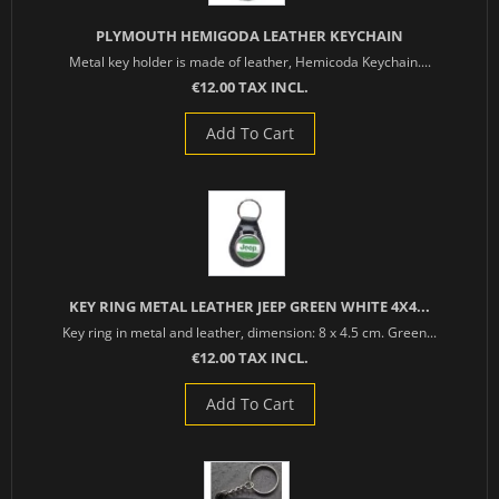
PLYMOUTH HEMIGODA LEATHER KEYCHAIN
Metal key holder is made of leather, Hemicoda Keychain....
€12.00 TAX INCL.
Add To Cart
KEY RING METAL LEATHER JEEP GREEN WHITE 4X4...
Key ring in metal and leather, dimension: 8 x 4.5 cm. Green...
€12.00 TAX INCL.
Add To Cart